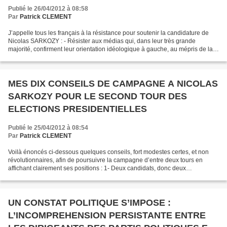
Publié le 26/04/2012 à 08:58
Par
Patrick CLEMENT
J’appelle tous les français à la résistance pour soutenir la candidature de
Nicolas SARKOZY : - Résister aux médias qui, dans leur très grande
majorité, confirment leur orientation idéologique à gauche, au mépris de la
déontologie qui fait la force et...
MES DIX CONSEILS DE CAMPAGNE A NICOLAS
SARKOZY POUR LE SECOND TOUR DES
ELECTIONS PRESIDENTIELLES
Publié le 25/04/2012 à 08:54
Par
Patrick CLEMENT
Voilà énoncés ci-dessous quelques conseils, fort modestes certes, et non
révolutionnaires, afin de poursuivre la campagne d’entre deux tours en
affichant clairement ses positions : 1- Deux candidats, donc deux
programmes : développer et réexpliquer les...
UN CONSTAT POLITIQUE S’IMPOSE :
L’INCOMPREHENSION PERSISTANTE ENTRE