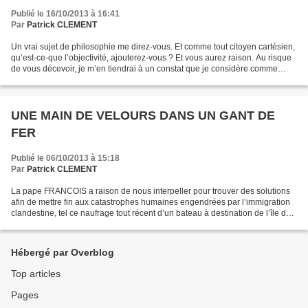
Publié le 16/10/2013 à 16:41
Par
Patrick CLEMENT
Un vrai sujet de philosophie me direz-vous. Et comme tout citoyen cartésien,
qu’est-ce-que l’objectivité, ajouterez-vous ? Et vous aurez raison. Au risque
de vous décevoir, je m’en tiendrai à un constat que je considère comme
objectif tout simplement...
UNE MAIN DE VELOURS DANS UN GANT DE
FER
Publié le 06/10/2013 à 15:18
Par
Patrick CLEMENT
La pape FRANCOIS a raison de nous interpeller pour trouver des solutions
afin de mettre fin aux catastrophes humaines engendrées par l’immigration
clandestine, tel ce naufrage tout récent d’un bateau à destination de l’île de
LAMPEDUSA. Notre civilisation...
Hébergé par Overblog
Top articles
Pages