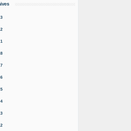
ives
23
22
21
18
17
16
15
14
13
12