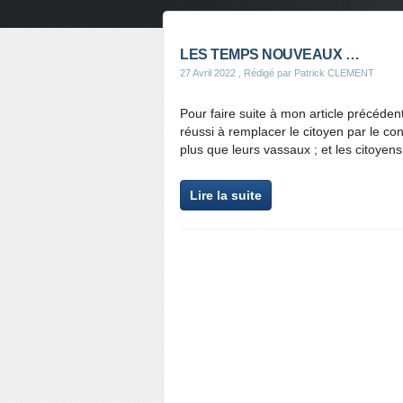
LES TEMPS NOUVEAUX …
27 Avril 2022
, Rédigé par Patrick CLEMENT
Pour faire suite à mon article précéden
réussi à remplacer le citoyen par le c
plus que leurs vassaux ; et les citoyens
Lire la suite