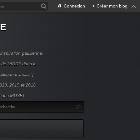
Connexion
+
Créer mon blog
DE
inspiration gaullienne,
 de l'ARDP dans le
litique français"] -
 2013, 2015 et 2018,
itions MUSE).