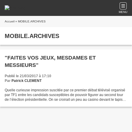
MENU
Accueil
» MOBILE.ARCHIVES
MOBILE.ARCHIVES
"FAITES VOS JEUX, MESDAMES ET
MESSIEURS"
Publié le 21/03/2017 à 17:10
Par
Patrick CLEMENT
Quelle curieuse impression suscitée par ce premier débat télévisé organisé
par TF1 entre les candidats susceptibles de pouvoir figurer au second tour
de l’élection présidentielle. On se croirait un peu au casino devant le tapis
vert en se demandant quel...