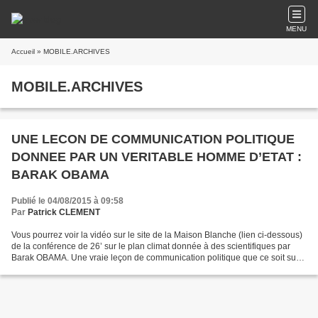
MENU
Accueil
» MOBILE.ARCHIVES
MOBILE.ARCHIVES
UNE LECON DE COMMUNICATION POLITIQUE
DONNEE PAR UN VERITABLE HOMME D’ETAT :
BARAK OBAMA
Publié le 04/08/2015 à 09:58
Par
Patrick CLEMENT
Vous pourrez voir la vidéo sur le site de la Maison Blanche (lien ci-dessous)
de la conférence de 26’ sur le plan climat donnée à des scientifiques par
Barak OBAMA. Une vraie leçon de communication politique que ce soit sur
la forme ou sur le fond. Extraordinaire...