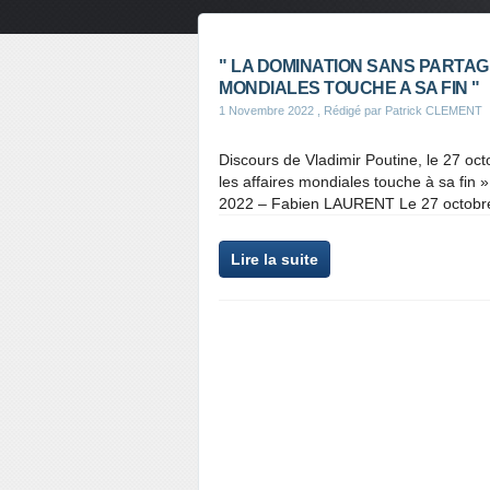
" LA DOMINATION SANS PARTAG
MONDIALES TOUCHE A SA FIN "
1 Novembre 2022
, Rédigé par Patrick CLEMENT
Discours de Vladimir Poutine, le 27 oc
les affaires mondiales touche à sa fin
2022 – Fabien LAURENT Le 27 octobre 
Lire la suite