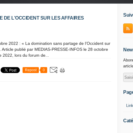
Suiv
E DE L'OCCIDENT SUR LES AFFAIRES
tobre 2022 : « La domination sans partage de l’Occident sur
 ». Article publié par MEDIAS-PRESSE-INFOS le 28 octobre
News
2022, lors du forum de...
Abonn
articl
Repost
0
Pag
Lin
Caté