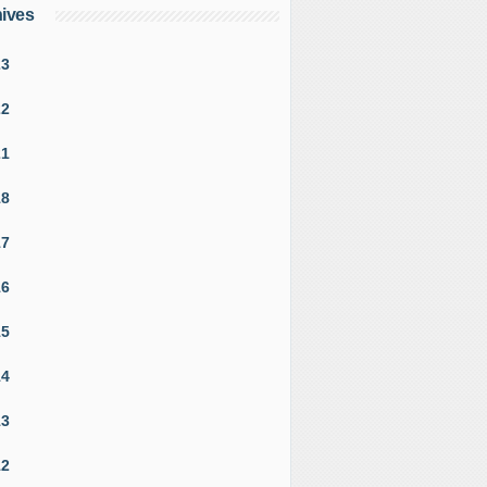
ives
23
22
21
18
17
16
15
14
13
12