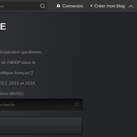
Connexion
+
Créer mon blog
DE
inspiration gaullienne,
 de l'ARDP dans le
litique français"] -
 2013, 2015 et 2018,
itions MUSE).