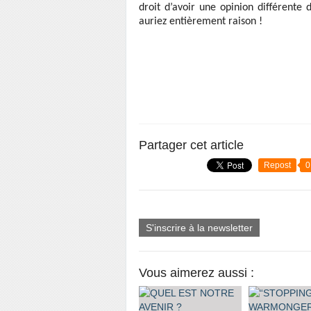
droit d’avoir une opinion différente
auriez entièrement raison !
Partager cet article
Repost
0
S'inscrire à la newsletter
Vous aimerez aussi :