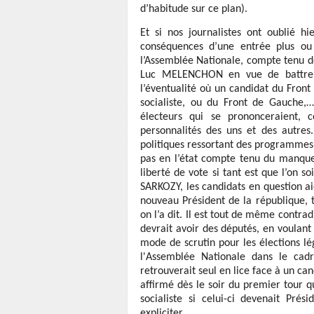
d’habitude sur ce plan).
Et si nos journalistes ont oublié h
conséquences d’une entrée plus o
l’Assemblée Nationale, compte tenu d
Luc MELENCHON en vue de battre le
l’éventualité où un candidat du Front
socialiste, ou du Front de Gauche,…
électeurs qui se prononceraient, 
personnalités des uns et des autres
politiques ressortant des programmes 
pas en l’état compte tenu du manque
liberté de vote si tant est que l’on so
SARKOZY, les candidats en question aie
nouveau Président de la république, t
on l’a dit. Il est tout de même contrad
devrait avoir des députés, en voulant
mode de scrutin pour les élections lé
l'Assemblée Nationale dans le cadr
retrouverait seul en lice face à un
affirmé dès le soir du premier tour qu
socialiste si celui-ci devenait Pré
expliciter…