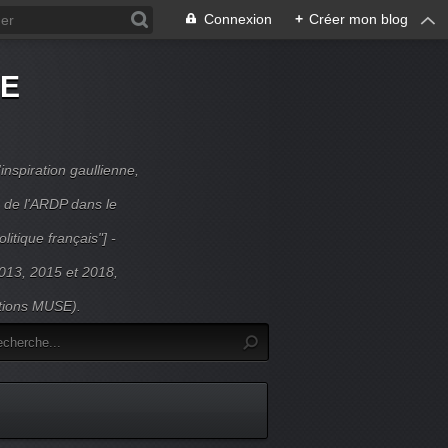
Connexion
+
Créer mon blog
DE
inspiration gaullienne,
 de l'ARDP dans le
litique français"] -
 2013, 2015 et 2018,
itions MUSE).