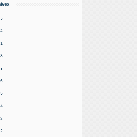
ives
23
22
21
18
17
16
15
14
13
12