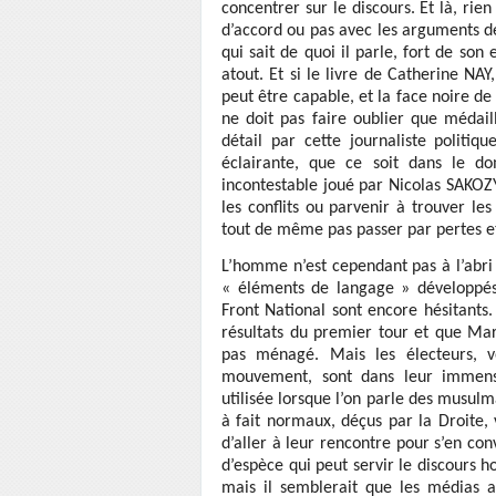
concentrer sur le discours. Et là, rien 
d’accord ou pas avec les arguments dé
qui sait de quoi il parle, fort de son 
atout. Et si le livre de Catherine NAY
peut être capable, et la face noire de
ne doit pas faire oublier que médaill
détail par cette journaliste politi
éclairante, que ce soit dans le 
incontestable joué par Nicolas SAKOZ
les conflits ou parvenir à trouver le
tout de même pas passer par pertes et 
L’homme n’est cependant pas à l’abri 
« éléments de langage » développés 
Front National sont encore hésitants. 
résultats du premier tour et que Mari
pas ménagé. Mais les électeurs, v
mouvement, sont dans leur immens
utilisée lorsque l’on parle des musul
à fait normaux, déçus par la Droite, 
d’aller à leur rencontre pour s’en co
d’espèce qui peut servir le discours ho
mais il semblerait que les médias a