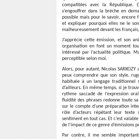
compatibles avec la République. C
s’engouffrer dans la brèche en deman
possible mais pour le savoir, encore f
et expliquer pourquoi elles ne le so
malheureusement devant les français, e
J’apprécie cette émission, et son an
organisation en font un moment tout
intéressé par l’actualité politique. M
perceptible selon moi.
Alors, pour autant, Nicolas SARKOZY a-t
peux comprendre que son style, rugue
habituée à un langage traditionnel
d’ailleurs. En même temps, si je trouv
rythme saccadé de l’expression ora
fluidité des phrases redonne toute sa
sur le compte d’une préparation inte
rôle d’acteurs répétant leur texte
sentiment en tout cas. Et c’est valabl
de l’impact de ce genre d’émissions po
Par contre, il me semble importan