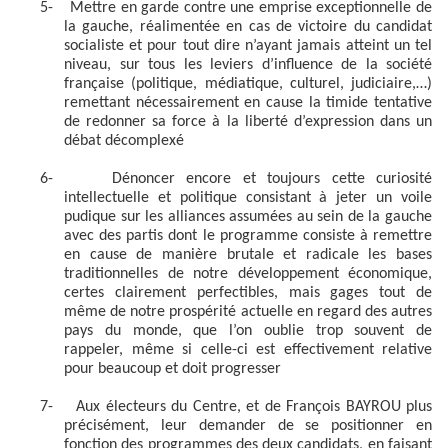
5-
Mettre en garde contre une emprise exceptionnelle de
la gauche, réalimentée en cas de victoire du candidat
socialiste et pour tout dire n’ayant jamais atteint un tel
niveau, sur tous les leviers d’influence de la société
française (politique, médiatique, culturel, judiciaire,…)
remettant nécessairement en cause la timide tentative
de redonner sa force à la liberté d’expression dans un
débat décomplexé
6-
Dénoncer encore et toujours cette curiosité
intellectuelle et politique consistant à jeter un voile
pudique sur les alliances assumées au sein de la gauche
avec des partis dont le programme consiste à remettre
en cause de manière brutale et radicale les bases
traditionnelles de notre développement économique,
certes clairement perfectibles, mais gages tout de
même de notre prospérité actuelle en regard des autres
pays du monde, que l’on oublie trop souvent de
rappeler, même si celle-ci est effectivement relative
pour beaucoup et doit progresser
7-
Aux électeurs du Centre, et de François BAYROU plus
précisément, leur demander de se positionner en
fonction des programmes des deux candidats, en faisant