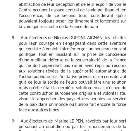
abstraction de leur déception et de leur espoir de voir le
Centre occuper l’espace central de la vie politique et, en
l’occurrence, de ce second tour, considérant qu’ils
pouvaient toujours peser légitimement et fortement sur
la voie qui sera celle de la France demain
8-
Aux électeurs de Nicolas DUPONT-AIGNAN, les féliciter
pour leur courage en s’engageant dans cette aventure
qui consiste à vouloir faire émerger un nouveau courant
politique, tout en insistant sur la prise de conscience
d’une meilleur défense de la souveraineté de la France
qui ne doit cependant pas rimer avec repli ou recours
aux solutions rêvées de la supériorité automatique de
l’action publique sur l’initiative privée, et en considérant
qu’à ce jour la sortie de l’euro pouvait être une solution
mais qu’elle était la dernière solution en cas d’échec de
cette construction européenne originale et volontariste,
visant à rapprocher des pays et des peuples au service
de la paix dans un monde où l’union fait encore la force
face aux autres blocs
9-
Aux électeurs de Marine LE PEN, révoltés par leur sort
personnel au quotidien ou par les renoncements de la