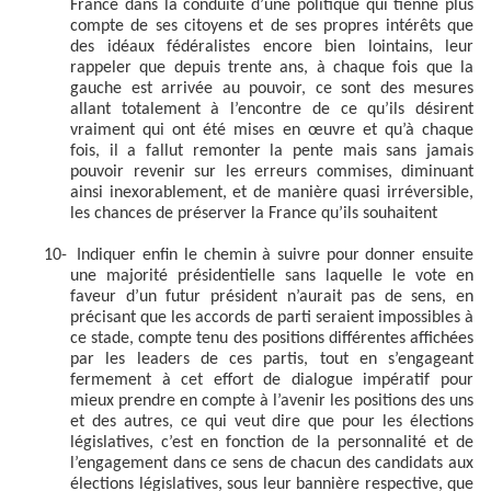
France dans la conduite d’une politique qui tienne plus
compte de ses citoyens et de ses propres intérêts que
des idéaux fédéralistes encore bien lointains, leur
rappeler que depuis trente ans, à chaque fois que la
gauche est arrivée au pouvoir, ce sont des mesures
allant totalement à l’encontre de ce qu’ils désirent
vraiment qui ont été mises en œuvre et qu’à chaque
fois, il a fallut remonter la pente mais sans jamais
pouvoir revenir sur les erreurs commises, diminuant
ainsi inexorablement, et de manière quasi irréversible,
les chances de préserver la France qu’ils souhaitent
10-
Indiquer enfin le chemin à suivre pour donner ensuite
une majorité présidentielle sans laquelle le vote en
faveur d’un futur président n’aurait pas de sens, en
précisant que les accords de parti seraient impossibles à
ce stade, compte tenu des positions différentes affichées
par les leaders de ces partis, tout en s’engageant
fermement à cet effort de dialogue impératif pour
mieux prendre en compte à l’avenir les positions des uns
et des autres, ce qui veut dire que pour les élections
législatives, c’est en fonction de la personnalité et de
l’engagement dans ce sens de chacun des candidats aux
élections législatives, sous leur bannière respective, que