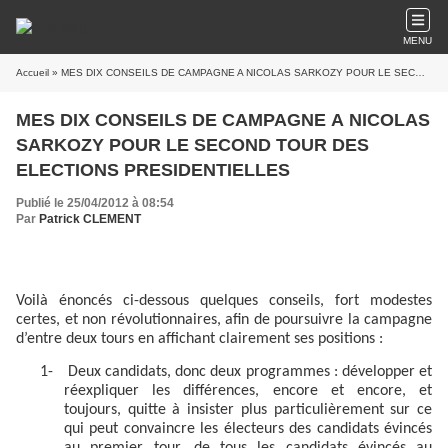
MENU
Accueil
» MES DIX CONSEILS DE CAMPAGNE A NICOLAS SARKOZY POUR LE SECOND TOUR DES ELECTIONS PRESIDENTIELLES
MES DIX CONSEILS DE CAMPAGNE A NICOLAS
SARKOZY POUR LE SECOND TOUR DES
ELECTIONS PRESIDENTIELLES
Publié le 25/04/2012 à 08:54
Par
Patrick CLEMENT
Voilà énoncés ci-dessous quelques conseils, fort modestes
certes, et non révolutionnaires, afin de poursuivre la campagne
d’entre deux tours en affichant clairement ses positions :
1-
Deux candidats, donc deux programmes : développer et
réexpliquer les différences, encore et encore, et
toujours, quitte à insister plus particulièrement sur ce
qui peut convaincre les électeurs des candidats évincés
au premier tour, de tous les candidats évincés au