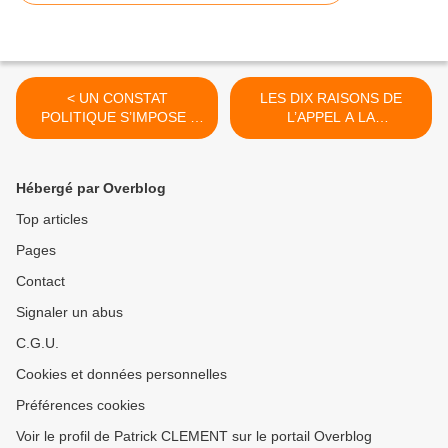
< UN CONSTAT
LES DIX RAISONS DE
POLITIQUE S’IMPOSE :
L’APPEL A LA
L’INCOMPREHENSION
RESISTANCE >
PERSISTANTE ENTRE LES
DIRIGEANTS DES PARTIS
Hébergé par Overblog
POLITIQUES ET LEUR
BASE
Top articles
Pages
Contact
Signaler un abus
C.G.U.
Cookies et données personnelles
Préférences cookies
Voir le profil de Patrick CLEMENT sur le portail Overblog