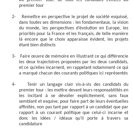
premier tour
2-
Remettre en perspective le projet de société esquissé,
dans toutes ses dimensions : les fondamentaux, la vision
du monde, les perspectives d’évolution en Europe, les
priorités pour la France et les français, de telle manière
là encore que le choix apparaisse évident, les projets
étant bien distincts
3-
Faire œuvre de mémoire en illustrant ce qui différencie
les deux trajectoires proposées par les deux candidats,
et ce qu’elles incarnent, en rappelant notamment ce qui
a marqué chacun des courants politiques ici représentés
4-
Tenir un langage clair vis-à-vis des candidats du
premier tour : les mettre devant leurs responsabilités en
les incitant à se dévoiler explicitement, sans faux
semblant et esquive, pour faire part de leurs éventuelles
affinités, non pas tant par rapport à un candidat que par
rapport à un courant politique que celui-ci incarne et
donc les idées / idéaux qu’il porte à travers sa
candidature