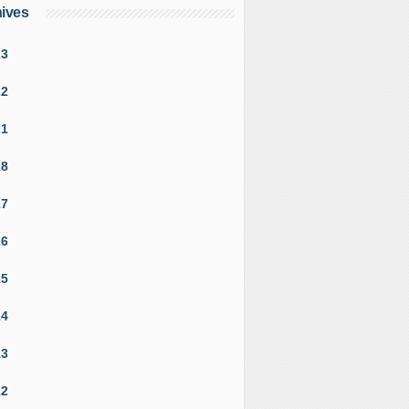
ives
23
22
21
18
17
16
15
14
13
12