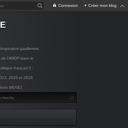
Connexion
+
Créer mon blog
DE
inspiration gaullienne,
 de l'ARDP dans le
litique français"] -
 2013, 2015 et 2018,
itions MUSE).