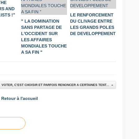
THE
S AND
STS !”
LE RENFORCEMENT
" LA DOMINATION
DU CLIVAGE ENTRE
SANS PARTAGE DE
LES GRANDS POLES
L'OCCIDENT SUR
DE DEVELOPPEMENT
LES AFFAIRES
MONDIALES TOUCHE
A SA FIN "
VOTER, C’EST CHOISIR ET PARFOIS RENONCER A CERTAINES TENTATIONS !
Retour à l'accueil