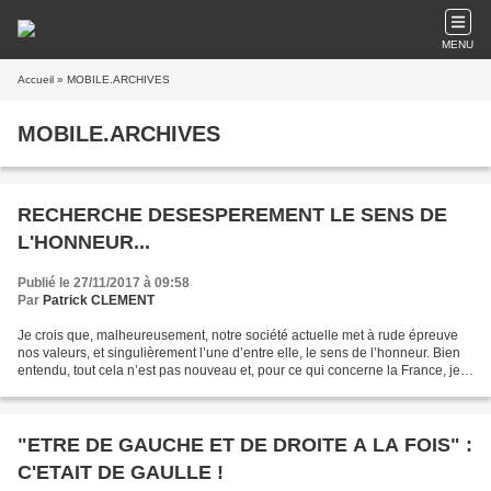
MENU
Accueil
» MOBILE.ARCHIVES
MOBILE.ARCHIVES
RECHERCHE DESESPEREMENT LE SENS DE
L'HONNEUR...
Publié le 27/11/2017 à 09:58
Par
Patrick CLEMENT
Je crois que, malheureusement, notre société actuelle met à rude épreuve
nos valeurs, et singulièrement l’une d’entre elle, le sens de l’honneur. Bien
entendu, tout cela n’est pas nouveau et, pour ce qui concerne la France, je
ne rappellerai pas les souvenirs...
"ETRE DE GAUCHE ET DE DROITE A LA FOIS" :
C'ETAIT DE GAULLE !