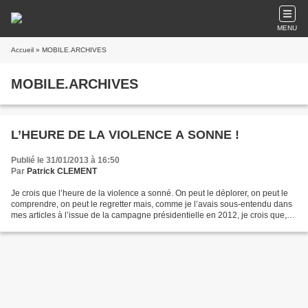
MENU
Accueil
» MOBILE.ARCHIVES
MOBILE.ARCHIVES
L’HEURE DE LA VIOLENCE A SONNE !
Publié le 31/01/2013 à 16:50
Par
Patrick CLEMENT
Je crois que l’heure de la violence a sonné. On peut le déplorer, on peut le
comprendre, on peut le regretter mais, comme je l’avais sous-entendu dans
mes articles à l’issue de la campagne présidentielle en 2012, je crois que,
maintenant, on doit s’attendre...