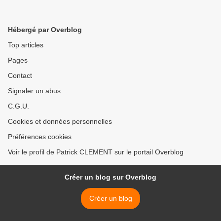
Hébergé par Overblog
Top articles
Pages
Contact
Signaler un abus
C.G.U.
Cookies et données personnelles
Préférences cookies
Voir le profil de Patrick CLEMENT sur le portail Overblog
Créer un blog sur Overblog
Créer un blog