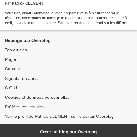
Par
Patrick CLEMENT
Vous riez, disait Lafontaine, et bien préparez-vous à pleurer oserai-je
répondre, avec moins de talent je le reconnais bien volontiers. Je l’ai déjà
écrit, il y a dictature et dictature. Sans rentrer dans un débat sur les différents
degrés de la dictature,...
Hébergé par Overblog
Top articles
Pages
Contact
Signaler un abus
C.G.U.
Cookies et données personnelles
Préférences cookies
Voir le profil de Patrick CLEMENT sur le portail Overblog
Créer un blog sur Overblog