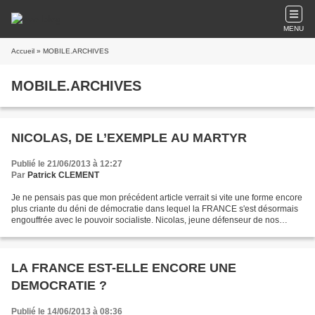
MENU
Accueil
» MOBILE.ARCHIVES
MOBILE.ARCHIVES
NICOLAS, DE L’EXEMPLE AU MARTYR
Publié le 21/06/2013 à 12:27
Par
Patrick CLEMENT
Je ne pensais pas que mon précédent article verrait si vite une forme encore
plus criante du déni de démocratie dans lequel la FRANCE s'est désormais
engouffrée avec le pouvoir socialiste. Nicolas, jeune défenseur de nos
valeurs, opposant au mariage homosexuel...
LA FRANCE EST-ELLE ENCORE UNE
DEMOCRATIE ?
Publié le 14/06/2013 à 08:36