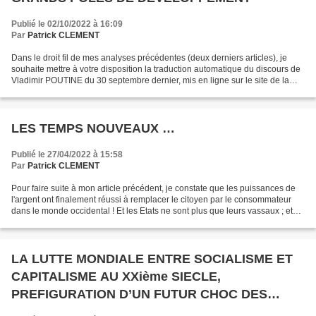
Publié le 02/10/2022 à 16:09
Par
Patrick CLEMENT
Dans le droit fil de mes analyses précédentes (deux derniers articles), je
souhaite mettre à votre disposition la traduction automatique du discours de
Vladimir POUTINE du 30 septembre dernier, mis en ligne sur le site de la
Présidence de la Russie. Ce...
LES TEMPS NOUVEAUX …
Publié le 27/04/2022 à 15:58
Par
Patrick CLEMENT
Pour faire suite à mon article précédent, je constate que les puissances de
l'argent ont finalement réussi à remplacer le citoyen par le consommateur
dans le monde occidental ! Et les Etats ne sont plus que leurs vassaux ; et
les citoyens leurs esclaves...
LA LUTTE MONDIALE ENTRE SOCIALISME ET
CAPITALISME AU XXième SIECLE,
PREFIGURATION D’UN FUTUR CHOC DES
CONTINENTS AU XXIième SIECLE ? (*)