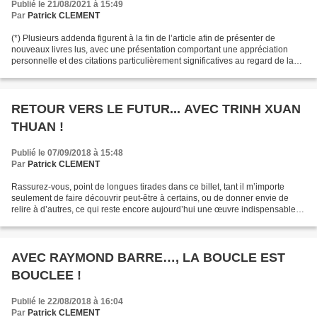
Publié le 21/08/2021 à 15:49
Par
Patrick CLEMENT
(*) Plusieurs addenda figurent à la fin de l’article afin de présenter de
nouveaux livres lus, avec une présentation comportant une appréciation
personnelle et des citations particulièrement significatives au regard de la
thèse développée. Je peaufine...
RETOUR VERS LE FUTUR... AVEC TRINH XUAN
THUAN !
Publié le 07/09/2018 à 15:48
Par
Patrick CLEMENT
Rassurez-vous, point de longues tirades dans ce billet, tant il m’importe
seulement de faire découvrir peut-être à certains, ou de donner envie de
relire à d’autres, ce qui reste encore aujourd’hui une œuvre indispensable à
conserver précieusement dans...
AVEC RAYMOND BARRE…, LA BOUCLE EST
BOUCLEE !
Publié le 22/08/2018 à 16:04
Par
Patrick CLEMENT