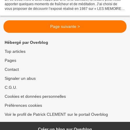
apporter quelques moments de fraîcheur et de méditation. J’ai choisi de
vous proposer de découvrir l’exposé réalisé en 1987 sur « LES MEMOIRES
D’ESPOIR » de Charles de Gaulle,...
Page suivante >
Hébergé par Overblog
Top articles
Pages
Contact
Signaler un abus
C.G.U.
Cookies et données personnelles
Préférences cookies
Voir le profil de Patrick CLEMENT sur le portail Overblog
Créer un blog sur Overblog