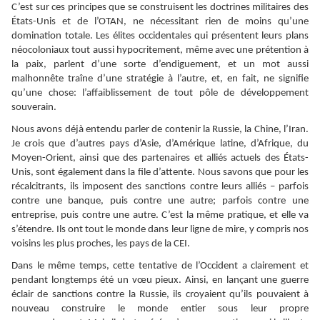
C’est sur ces principes que se construisent les doctrines militaires des
États-Unis et de l’OTAN, ne nécessitant rien de moins qu’une
domination totale. Les élites occidentales qui présentent leurs plans
néocoloniaux tout aussi hypocritement, même avec une prétention à
la paix, parlent d’une sorte d’endiguement, et un mot aussi
malhonnête traîne d’une stratégie à l’autre, et, en fait, ne signifie
qu’une chose: l’affaiblissement de tout pôle de développement
souverain.
Nous avons déjà entendu parler de contenir la Russie, la Chine, l’Iran.
Je crois que d’autres pays d’Asie, d’Amérique latine, d’Afrique, du
Moyen-Orient, ainsi que des partenaires et alliés actuels des États-
Unis, sont également dans la file d’attente. Nous savons que pour les
récalcitrants, ils imposent des sanctions contre leurs alliés – parfois
contre une banque, puis contre une autre; parfois contre une
entreprise, puis contre une autre. C’est la même pratique, et elle va
s’étendre. Ils ont tout le monde dans leur ligne de mire, y compris nos
voisins les plus proches, les pays de la CEI.
Dans le même temps, cette tentative de l’Occident a clairement et
pendant longtemps été un vœu pieux. Ainsi, en lançant une guerre
éclair de sanctions contre la Russie, ils croyaient qu’ils pouvaient à
nouveau construire le monde entier sous leur propre