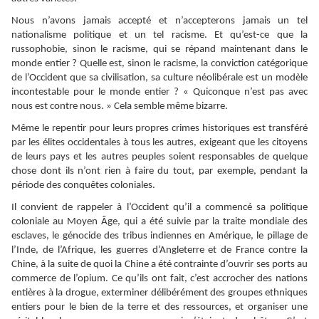
Nous n’avons jamais accepté et n’accepterons jamais un tel
nationalisme politique et un tel racisme. Et qu’est-ce que la
russophobie, sinon le racisme, qui se répand maintenant dans le
monde entier ? Quelle est, sinon le racisme, la conviction catégorique
de l’Occident que sa civilisation, sa culture néolibérale est un modèle
incontestable pour le monde entier ? « Quiconque n’est pas avec
nous est contre nous. » Cela semble même bizarre.
Même le repentir pour leurs propres crimes historiques est transféré
par les élites occidentales à tous les autres, exigeant que les citoyens
de leurs pays et les autres peuples soient responsables de quelque
chose dont ils n’ont rien à faire du tout, par exemple, pendant la
période des conquêtes coloniales.
Il convient de rappeler à l’Occident qu’il a commencé sa politique
coloniale au Moyen Âge, qui a été suivie par la traite mondiale des
esclaves, le génocide des tribus indiennes en Amérique, le pillage de
l’Inde, de l’Afrique, les guerres d’Angleterre et de France contre la
Chine, à la suite de quoi la Chine a été contrainte d’ouvrir ses ports au
commerce de l’opium. Ce qu’ils ont fait, c’est accrocher des nations
entières à la drogue, exterminer délibérément des groupes ethniques
entiers pour le bien de la terre et des ressources, et organiser une