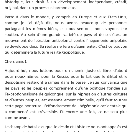
historique, leur droit à un développement indépendant, créatif,
original, dans un processus harmonieux.
Partout dans le monde, y compris en Europe et aux États-Unis,
comme je l’ai déjà dit, nous avons beaucoup de personnes
partageant les mêmes idées, et nous sentons, nous voyons leur
soutien. Au sein d’une grande variété de pays et de sociétés, un
mouvement de libération anticolonial contre l’hégémonie unipolaire
se développe déjà. Sa réalité ne fera qu’augmenter. C’est ce pouvoir
qui déterminera la future réalité géopolitique.
Chers amis !,
Aujourd’hui, nous luttons pour un chemin juste et libre, d’abord
pour nous-mêmes, pour la Russie, pour le fait que le diktat et le
despotisme resteront à jamais dans le passé. Je suis convaincu que
les pays et les peuples comprennent qu’une politique fondée sur
l’exceptionnalisme de quiconque, sur la répression d’autres cultures
et d’autres peuples, est essentiellement criminelle, qu’il faut tourner
cette page honteuse. L’effondrement de l’hégémonie occidentale qui
a commencé est irréversible. Et encore une fois, ce ne sera plus
comme avant.
Le champ de bataille auquel le destin et l’histoire nous ont appelés est