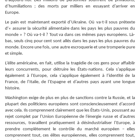
d’aujourd’hui. Des millions de personnes souffrent de privations,
d’humiliations ; des morts par milliers en essayant d’arriver en
Europe.
Le pain est maintenant exporté d’Ukraine. Où va-t-il sous prétexte
d'« assurer la sécurité alimentaire dans les pays les plus pauvres du
monde » ? Où va-t-il ? Tout va dans ces mêmes pays européens. Là-
bas, seuls cinq pour cent sont allés dans les pays les plus pauvres du
monde. Encore une fois, une autre escroquerie et une tromperie pure
et simple.
L’élite américaine, en fait, utilise la tragédie de ces gens pour affaiblir
leurs concurrents, pour détruire les États-nations. Cela s’applique
également à l’Europe, cela s’applique également à l’identité de la
France, de l’Italie, de l’Espagne et d’autres pays ayant une longue
histoire.
Washington exige de plus en plus de sanctions contre la Russie, et la
plupart des politiciens européens sont consciencieusement d’accord
avec cela. Ils comprennent clairement que les États-Unis, poussant au
rejet complet par l’Union Européenne de l’énergie russe et d’autres
ressources, travaillent pratiquement à désindustrialiser l’Europe, à
prendre complètement le contrôle du marché européen – elles
comprennent tout, ces élites européennes, elles comprennent tout,