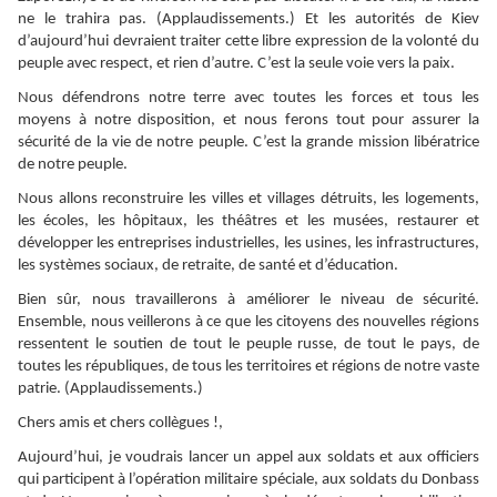
ne le trahira pas. (Applaudissements.) Et les autorités de Kiev
d’aujourd’hui devraient traiter cette libre expression de la volonté du
peuple avec respect, et rien d’autre. C’est la seule voie vers la paix.
Nous défendrons notre terre avec toutes les forces et tous les
moyens à notre disposition, et nous ferons tout pour assurer la
sécurité de la vie de notre peuple. C’est la grande mission libératrice
de notre peuple.
Nous allons reconstruire les villes et villages détruits, les logements,
les écoles, les hôpitaux, les théâtres et les musées, restaurer et
développer les entreprises industrielles, les usines, les infrastructures,
les systèmes sociaux, de retraite, de santé et d’éducation.
Bien sûr, nous travaillerons à améliorer le niveau de sécurité.
Ensemble, nous veillerons à ce que les citoyens des nouvelles régions
ressentent le soutien de tout le peuple russe, de tout le pays, de
toutes les républiques, de tous les territoires et régions de notre vaste
patrie. (Applaudissements.)
Chers amis et chers collègues !,
Aujourd’hui, je voudrais lancer un appel aux soldats et aux officiers
qui participent à l’opération militaire spéciale, aux soldats du Donbass