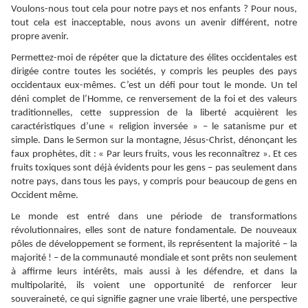
Voulons-nous tout cela pour notre pays et nos enfants ? Pour nous,
tout cela est inacceptable, nous avons un avenir différent, notre
propre avenir.
Permettez-moi de répéter que la dictature des élites occidentales est
dirigée contre toutes les sociétés, y compris les peuples des pays
occidentaux eux-mêmes. C’est un défi pour tout le monde. Un tel
déni complet de l’Homme, ce renversement de la foi et des valeurs
traditionnelles, cette suppression de la liberté acquièrent les
caractéristiques d’une « religion inversée » – le satanisme pur et
simple. Dans le Sermon sur la montagne, Jésus-Christ, dénonçant les
faux prophètes, dit : « Par leurs fruits, vous les reconnaîtrez ». Et ces
fruits toxiques sont déjà évidents pour les gens – pas seulement dans
notre pays, dans tous les pays, y compris pour beaucoup de gens en
Occident même.
Le monde est entré dans une période de transformations
révolutionnaires, elles sont de nature fondamentale. De nouveaux
pôles de développement se forment, ils représentent la majorité – la
majorité ! – de la communauté mondiale et sont prêts non seulement
à affirme leurs intérêts, mais aussi à les défendre, et dans la
multipolarité, ils voient une opportunité de renforcer leur
souveraineté, ce qui signifie gagner une vraie liberté, une perspective