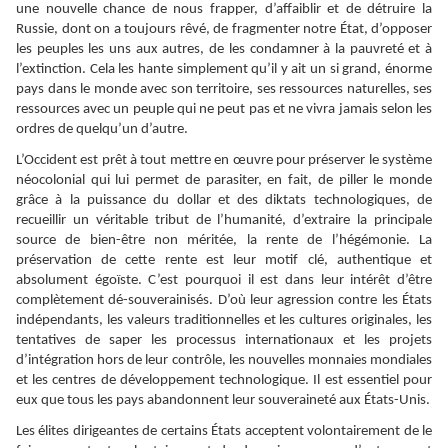
une nouvelle chance de nous frapper, d’affaiblir et de détruire la
Russie, dont on a toujours rêvé, de fragmenter notre État, d’opposer
les peuples les uns aux autres, de les condamner à la pauvreté et à
l’extinction. Cela les hante simplement qu’il y ait un si grand, énorme
pays dans le monde avec son territoire, ses ressources naturelles, ses
ressources avec un peuple qui ne peut pas et ne vivra jamais selon les
ordres de quelqu’un d’autre.
L’Occident est prêt à tout mettre en œuvre pour préserver le système
néocolonial qui lui permet de parasiter, en fait, de piller le monde
grâce à la puissance du dollar et des diktats technologiques, de
recueillir un véritable tribut de l’humanité, d’extraire la principale
source de bien-être non méritée, la rente de l’hégémonie. La
préservation de cette rente est leur motif clé, authentique et
absolument égoïste. C’est pourquoi il est dans leur intérêt d’être
complètement dé-souverainisés. D’où leur agression contre les États
indépendants, les valeurs traditionnelles et les cultures originales, les
tentatives de saper les processus internationaux et les projets
d’intégration hors de leur contrôle, les nouvelles monnaies mondiales
et les centres de développement technologique. Il est essentiel pour
eux que tous les pays abandonnent leur souveraineté aux États-Unis.
Les élites dirigeantes de certains États acceptent volontairement de le