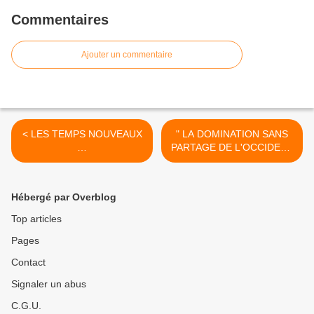
Commentaires
Ajouter un commentaire
< LES TEMPS NOUVEAUX
" LA DOMINATION SANS
…
PARTAGE DE L'OCCIDENT
SUR LES AFFAIRES
MONDIALES TOUCHE A
SA FIN " >
Hébergé par Overblog
Top articles
Pages
Contact
Signaler un abus
C.G.U.