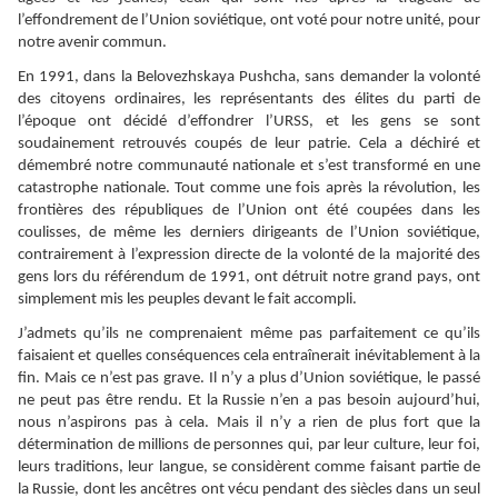
l’effondrement de l’Union soviétique, ont voté pour notre unité, pour
notre avenir commun.
En 1991, dans la Belovezhskaya Pushcha, sans demander la volonté
des citoyens ordinaires, les représentants des élites du parti de
l’époque ont décidé d’effondrer l’URSS, et les gens se sont
soudainement retrouvés coupés de leur patrie. Cela a déchiré et
démembré notre communauté nationale et s’est transformé en une
catastrophe nationale. Tout comme une fois après la révolution, les
frontières des républiques de l’Union ont été coupées dans les
coulisses, de même les derniers dirigeants de l’Union soviétique,
contrairement à l’expression directe de la volonté de la majorité des
gens lors du référendum de 1991, ont détruit notre grand pays, ont
simplement mis les peuples devant le fait accompli.
J’admets qu’ils ne comprenaient même pas parfaitement ce qu’ils
faisaient et quelles conséquences cela entraînerait inévitablement à la
fin. Mais ce n’est pas grave. Il n’y a plus d’Union soviétique, le passé
ne peut pas être rendu. Et la Russie n’en a pas besoin aujourd’hui,
nous n’aspirons pas à cela. Mais il n’y a rien de plus fort que la
détermination de millions de personnes qui, par leur culture, leur foi,
leurs traditions, leur langue, se considèrent comme faisant partie de
la Russie, dont les ancêtres ont vécu pendant des siècles dans un seul