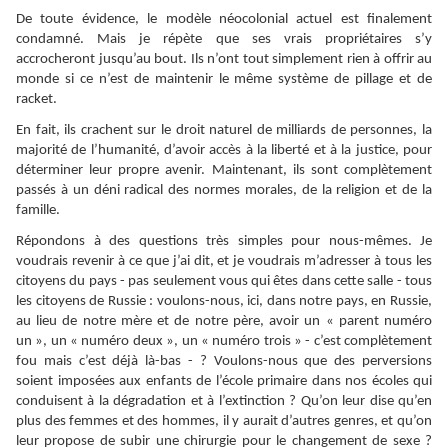
De toute évidence, le modèle néocolonial actuel est finalement
condamné. Mais je répète que ses vrais propriétaires s’y
accrocheront jusqu’au bout. Ils n’ont tout simplement rien à offrir au
monde si ce n’est de maintenir le même système de pillage et de
racket.
En fait, ils crachent sur le droit naturel de milliards de personnes, la
majorité de l’humanité, d’avoir accès à la liberté et à la justice, pour
déterminer leur propre avenir. Maintenant, ils sont complètement
passés à un déni radical des normes morales, de la religion et de la
famille.
Répondons à des questions très simples pour nous-mêmes. Je
voudrais revenir à ce que j’ai dit, et je voudrais m’adresser à tous les
citoyens du pays - pas seulement vous qui êtes dans cette salle - tous
les citoyens de Russie : voulons-nous, ici, dans notre pays, en Russie,
au lieu de notre mère et de notre père, avoir un « parent numéro
un », un « numéro deux », un « numéro trois » - c’est complètement
fou mais c’est déjà là-bas - ? Voulons-nous que des perversions
soient imposées aux enfants de l’école primaire dans nos écoles qui
conduisent à la dégradation et à l’extinction ? Qu’on leur dise qu’en
plus des femmes et des hommes, il y aurait d’autres genres, et qu’on
leur propose de subir une chirurgie pour le changement de sexe ?