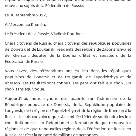
nouveaux sujets de la Fédération de Russie.
Le 30 septembre 2022,
A Moscou, au Kremlin,
Le Président de la Russie, Vladimir Poutine :
Chers citoyens de Russie, chers citoyens des républiques populaires
de Donetsk et de Lougansk, résidents des régions de Zaporizhzhya et
de Kherson, députés de la Douma d’État et sénateurs de la
Fédération de Russie,
Vous savez, des référendums ont eu lieu dans les républiques
populaires de Donetsk et de Lougansk, de Zaporizhzhya et de
Kherson. Les résultats sont connus. Les gens ont fait leur choix, un
choix sans équivoque.
Aujourd’hui, nous signons des accords sur l’admission de la
République populaire de Donetsk, de la République populaire de
Lougansk, de la région de Zaporizhzhya et de la région de Kherson à la
Russie. Je suis convaincu que l’Assemblée fédérale soutiendra les lois
constitutionnelles sur l’adoption et la formation de quatre nouvelles
régions et de quatre nouvelles régions de la Fédération de Russie en
Russie, car c’est la volonté de millions de personnes.