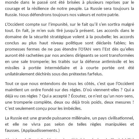
monde dans le passé ont été brisées à plusieurs reprises par le
courage et la résilience de notre peuple. La Russie sera toujours la
Russie. Nous défendrons toujours nos valeurs et notre patrie.
L’Occident compte sur l’impunité, sur le fait qu’il s’en sortira malgré
tout. En fait, je m’en suis tiré jusqu’à présent. Les accords dans le
domaine de la sécurité stratégique volent à la poubelle; les accords
conclus au plus haut niveau politique sont déclarés fables; les
promesses fermes de ne pas étendre l’OTAN vers l’Est dès qu’elles
auront été rachetées par nos anciens dirigeants se sont transformées
en une sale tromperie; les traités sur la défense antimissile et les
missiles à portée intermédiaire et à courte portée ont été
unilatéralement déchirés sous des prétextes farfelus.
Tout ce que nous entendons de tous les côtés, c’est que l’Occident
maintient un ordre fondé sur des règles. D’où viennent-elles ? Qui a
déjà vu ces règles ? Qui a accepté ? Écoutez, ce n’est qu’un non-sens,
une tromperie complète, deux ou déjà trois poids, deux mesures !
C’est seulement conçu pour les imbéciles.
La Russie est une grande puissance millénaire, un pays civilisationnel,
et elle ne vivra pas selon de telles règles manipulées et
fausses. (Applaudissements.)