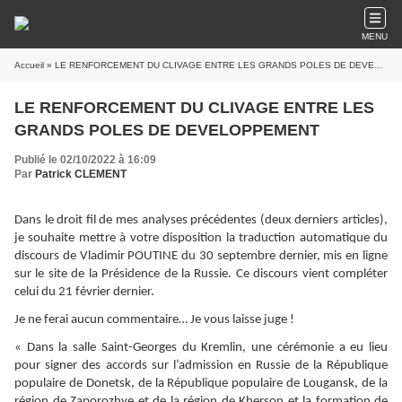
MENU
Accueil
» LE RENFORCEMENT DU CLIVAGE ENTRE LES GRANDS POLES DE DEVELOPPEMENT
LE RENFORCEMENT DU CLIVAGE ENTRE LES
GRANDS POLES DE DEVELOPPEMENT
Publié le 02/10/2022 à 16:09
Par
Patrick CLEMENT
Dans le droit fil de mes analyses précédentes (deux derniers articles),
je souhaite mettre à votre disposition la traduction automatique du
discours de Vladimir POUTINE du 30 septembre dernier, mis en ligne
sur le site de la Présidence de la Russie. Ce discours vient compléter
celui du 21 février dernier.
Je ne ferai aucun commentaire… Je vous laisse juge !
« Dans la salle Saint-Georges du Kremlin, une cérémonie a eu lieu
pour signer des accords sur l’admission en Russie de la République
populaire de Donetsk, de la République populaire de Lougansk, de la
région de Zaporozhye et de la région de Kherson et la formation de