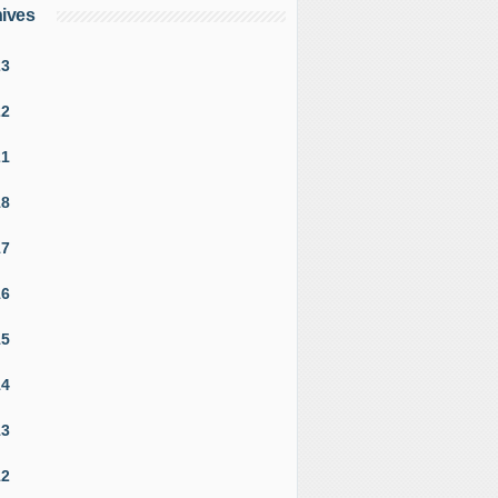
ives
23
22
21
18
17
16
15
14
13
12