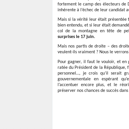
fortement le camp des électeurs de Dr
inhérente à l’échec de leur candidat au
Mais si la vérité leur était présentée 
bien entendu, et si leur était demandé
col de la montagne en tête de pe
surprises le 17 juin.
Mais nos partis de droite – des droit
veulent-ils vraiment ? Nous le verrons
Pour gagner, il faut le vouloir, et e
ratée du Président de la République, 
personnel…, je crois qu’il serait 
gouvernementale en espérant qu’e
l’accentuer encore plus, et le réo
préserver nos chances de succès dans