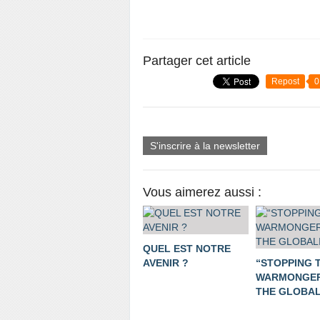
Partager cet article
Repost
0
S'inscrire à la newsletter
Vous aimerez aussi :
QUEL EST NOTRE
AVENIR ?
“STOPPING 
WARMONGER
THE GLOBALI