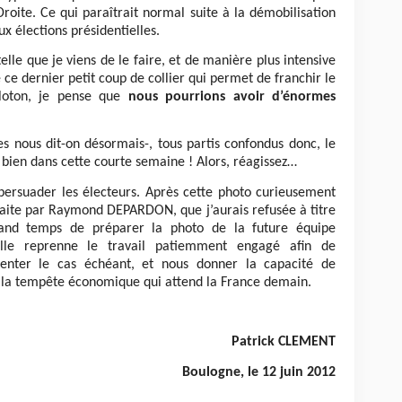
oite. Ce qui paraîtrait normal suite à la démobilisation
x élections présidentielles.
telle que je viens de le faire, et de manière plus intensive
 ce dernier petit coup de collier qui permet de franchir le
loton, je pense que
nous pourrions avoir d’énormes
es nous dit-on désormais-, tous partis confondus donc, le
 bien dans cette courte semaine ! Alors, réagissez…
n persuader les électeurs. Après cette photo curieusement
faite par Raymond DEPARDON, que j’aurais refusée à titre
grand temps de préparer la photo de la future équipe
lle reprenne le travail patiemment engagé afin de
rienter le cas échéant, et nous donner la capacité de
 la tempête économique qui attend la France demain.
Patrick CLEMENT
Boulogne, le 12 juin 2012