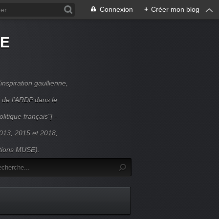
Connexion
+
Créer mon blog
DE
inspiration gaullienne,
 de l'ARDP dans le
litique français"] -
 2013, 2015 et 2018,
itions MUSE).