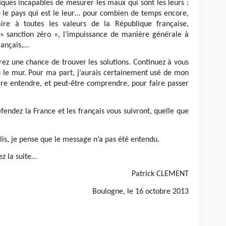
itiques incapables de mesurer les maux qui sont les leurs :
 le pays qui est le leur… pour combien de temps encore,
ire à toutes les valeurs de la République française,
a « sanction zéro », l’impuissance de manière générale à
rançais,…
rez une chance de trouver les solutions. Continuez à vous
s le mur. Pour ma part, j’aurais certainement usé de mon
ire entendre, et peut-être comprendre, pour faire passer
 Défendez la France et les français vous suivront, quelle que
 lis, je pense que le message n’a pas été entendu.
z la suite…
Patrick CLEMENT
Boulogne, le 16 octobre 2013