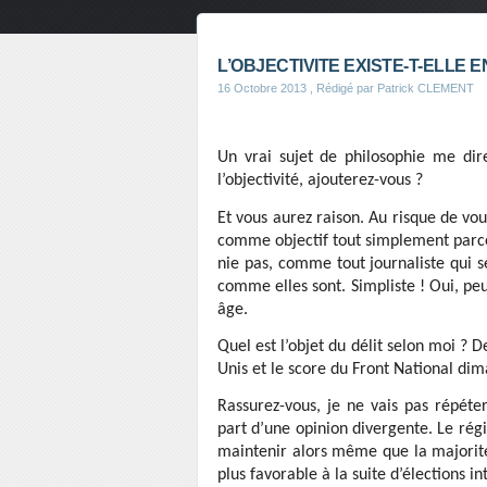
L’OBJECTIVITE EXISTE-T-ELLE 
16 Octobre 2013
, Rédigé par Patrick CLEMENT
Un vrai sujet de philosophie me dir
l’objectivité, ajouterez-vous ?
Et vous aurez raison. Au risque de vou
comme objectif tout simplement parce
nie pas, comme tout journaliste qui s
comme elles sont. Simpliste ! Oui, peut
âge.
Quel est l’objet du délit selon moi ? D
Unis et le score du Front National dim
Rassurez-vous, je ne vais pas répét
part d’une opinion divergente. Le rég
maintenir alors même que la majorit
plus favorable à la suite d’élections i