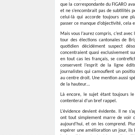
que la correspondante du FIGARO ava
et ne s’encombrait pas de subtilités 
celui-là qui accorde toujours une pla
passer ce manque d’objectivité, cela en
Mais vous l’aurez compris, c’est avec
tour des élections cantonales de Br
quotidien décidément suspect dés
concentraient quasi exclusivement sur
en tout cas les français, se contrefi
conservent l’esprit de la ligne éd
journalistes qui camouflent un posi
au centre droit. Une mention aussi spé
de la hauteur…
Là encore, le sujet étant toujours 
contenterai d’un bref rappel.
L’évidence devient évidente. Il ne s’a
ont tout simplement marre de voir d
aujourd’hui, et on les comprend. Plu
espérer une amélioration un jour, ils 