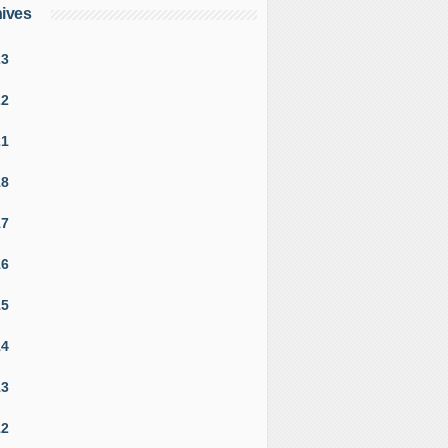
ives
23
22
21
18
17
16
15
14
13
12