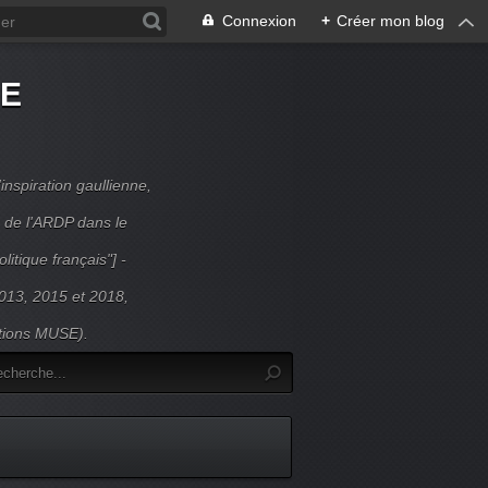
Connexion
+
Créer mon blog
DE
inspiration gaullienne,
 de l'ARDP dans le
litique français"] -
 2013, 2015 et 2018,
itions MUSE).