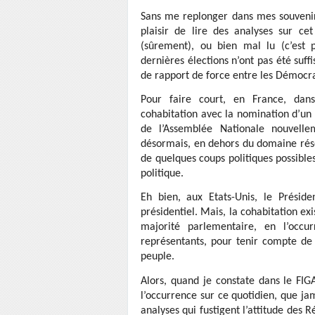
Sans me replonger dans mes souvenirs
plaisir de lire des analyses sur ce
(sûrement), ou bien mal lu (c’est p
dernières élections n’ont pas été su
de rapport de force entre les Démocra
Pour faire court, en France, dan
cohabitation avec la nomination d’un
de l’Assemblée Nationale nouvelle
désormais, en dehors du domaine réser
de quelques coups politiques possibl
politique.
Eh bien, aux Etats-Unis, le Préside
présidentiel. Mais, la cohabitation ex
majorité parlementaire, en l’occ
représentants, pour tenir compte de
peuple.
Alors, quand je constate dans le FIG
l’occurrence sur ce quotidien, que jam
analyses qui fustigent l’attitude des R