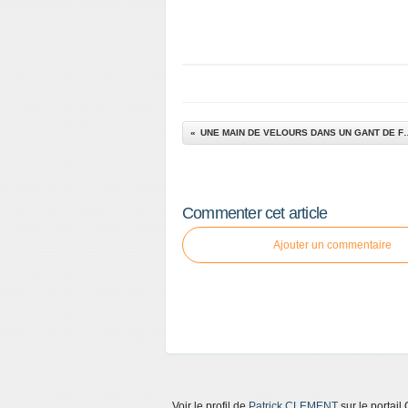
UNE MAIN DE VELOURS
Commenter cet article
Ajouter un commentaire
Voir le profil de
Patrick CLEMENT
sur le portail