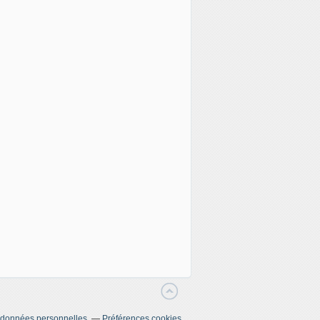
 données personnelles
Préférences cookies