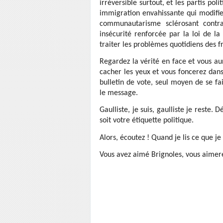
irréversible surtout, et les partis pol
immigration envahissante qui modifie
communautarisme sclérosant contra
insécurité renforcée par la loi de l
traiter les problèmes quotidiens des f
Regardez la vérité en face et vous au
cacher les yeux et vous foncerez dan
bulletin de vote, seul moyen de se fa
le message.
Gaulliste, je suis, gaulliste je reste.
soit votre étiquette politique.
Alors, écoutez ! Quand je lis ce que je
Vous avez aimé Brignoles, vous aimere