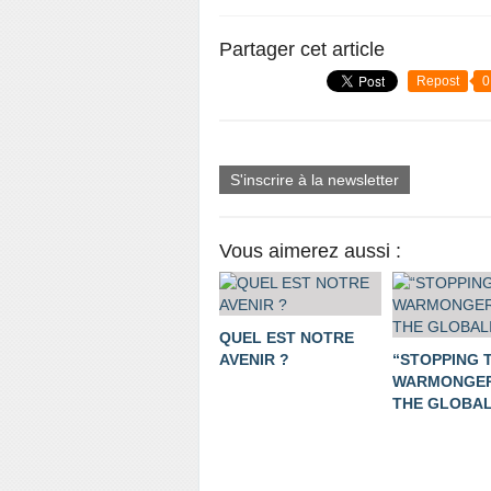
Partager cet article
Repost
0
S'inscrire à la newsletter
Vous aimerez aussi :
QUEL EST NOTRE
AVENIR ?
“STOPPING 
WARMONGER
THE GLOBALI