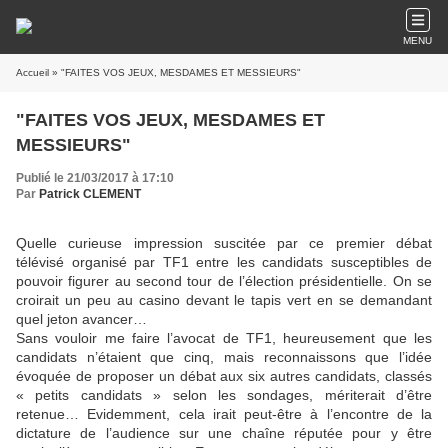
MENU
Accueil
» "FAITES VOS JEUX, MESDAMES ET MESSIEURS"
"FAITES VOS JEUX, MESDAMES ET
MESSIEURS"
Publié le 21/03/2017 à 17:10
Par
Patrick CLEMENT
Quelle curieuse impression suscitée par ce premier débat
télévisé organisé par TF1 entre les candidats susceptibles de
pouvoir figurer au second tour de l’élection présidentielle. On se
croirait un peu au casino devant le tapis vert en se demandant
quel jeton avancer…
Sans vouloir me faire l’avocat de TF1, heureusement que les
candidats n’étaient que cinq, mais reconnaissons que l’idée
évoquée de proposer un débat aux six autres candidats, classés
« petits candidats » selon les sondages, mériterait d’être
retenue… Evidemment, cela irait peut-être à l’encontre de la
dictature de l’audience sur une chaîne réputée pour y être