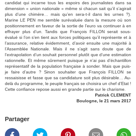
candidat qui incarne tous les espoirs des journalistes dans sa
dimension « union nationale » même si chacun sait qu’il s’agirait
plus d’une chimère… mais qu’en sera-t-il dans les urnes ?).
Marine LE PEN me semble surévaluée dans la mesure où son
positionnement en faveur de la sortie de l’euro va continuer à en
effrayer plus d’un. Tandis que François FILLON serait sous-
évalué si l’on s’en tient aux forces politiques qu’il représente et à
l’assurance, relative évidemment, d’avoir ensuite une majorité à
l’Assemblée Nationale. Mais il ne s’agit sans doute que de
l’extrapolation d’un souhait personnel plutôt que d’une estimation
rationnelle. Et même sûrement puisque je n’ai pas d’échantillon
représentatif de la population française à sonder. Mais que puis-
je faire d’autre ? Sinon souhaiter que François FILLON se
ressaisisse et fasse que sa candidature soit plus désirable… Au-
delà du programme, le peuple français se choisira un chef d’Etat !
Cette confiance repose aussi en grande partie sur le charisme.
Patrick CLEMENT
Boulogne, le 21 mars 2017
Partager