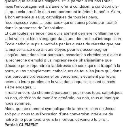
quelles que soient les religions. Et le pardon n’est pas l’oubli,
mais l’encouragement à s’améliorer à condition, à condition dis-
je, que cela procède d’un comportement intérieur honnête. Alors,
à bon entendeur salut, catholiques de tous les pays,
reconnaissez-vous…, pour ceux qui ont ainsi péché par facilité
dans la promesse de l’absolution.
Et que toutes les enceintes qui s’abritent derrière l’oriflamme de
la foi veuillent bien s’engager dans une démarche d’introspection.
Ecole catholique plus motivée par les quotas de réussite que par
la bienveillance due à leurs élèves pour les accompagner
jusqu’au bout dans leur parcours, association chrétienne d’aide à
la recherche d’emploi plus imprégnée de pharisianisme que
d’écoute pour répondre à la détresse de ceux qui ont frappé à la
porte, ou tout simplement, catholiques de tous les jours qui, dans
leur parcours professionnel ou personnel, s’écartent par leurs
actes ou leurs paroles de la voie dans laquelle ils sont sensés
s’être engagés,…
Il reste encore du chemin à parcourir, pour nous tous, catholiques
ou non, chrétiens de manière générale, ou non, tous autant que
nous sommes.
Alors, que ce moment symbolique de la résurrection de Jésus
soit pour nous tous l’occasion d’une conversion intérieure de
notre âme pour tendre vers le meilleur, et vaincre le pire…
Patrick CLEMENT