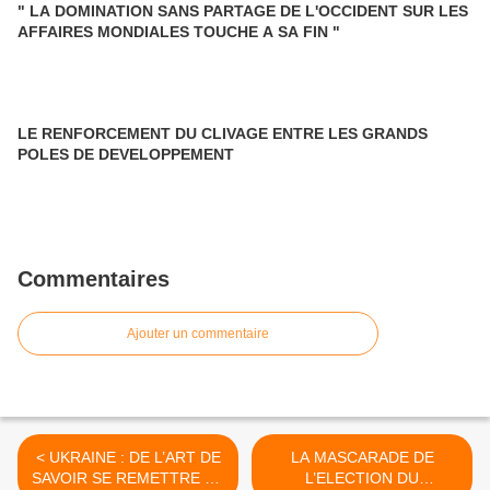
" LA DOMINATION SANS PARTAGE DE L'OCCIDENT SUR LES
AFFAIRES MONDIALES TOUCHE A SA FIN "
LE RENFORCEMENT DU CLIVAGE ENTRE LES GRANDS
POLES DE DEVELOPPEMENT
Commentaires
Ajouter un commentaire
< UKRAINE : DE L’ART DE
LA MASCARADE DE
SAVOIR SE REMETTRE EN
L’ELECTION DU