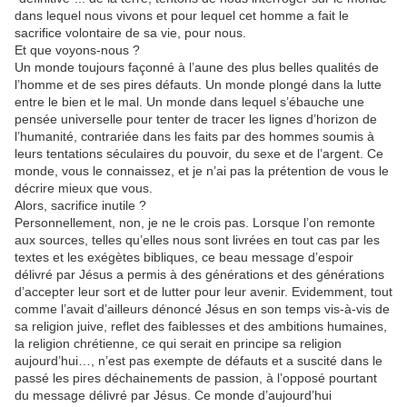
dans lequel nous vivons et pour lequel cet homme a fait le
sacrifice volontaire de sa vie, pour nous.
Et que voyons-nous ?
Un monde toujours façonné à l’aune des plus belles qualités de
l’homme et de ses pires défauts. Un monde plongé dans la lutte
entre le bien et le mal. Un monde dans lequel s’ébauche une
pensée universelle pour tenter de tracer les lignes d’horizon de
l’humanité, contrariée dans les faits par des hommes soumis à
leurs tentations séculaires du pouvoir, du sexe et de l’argent. Ce
monde, vous le connaissez, et je n’ai pas la prétention de vous le
décrire mieux que vous.
Alors, sacrifice inutile ?
Personnellement, non, je ne le crois pas. Lorsque l’on remonte
aux sources, telles qu’elles nous sont livrées en tout cas par les
textes et les exégètes bibliques, ce beau message d’espoir
délivré par Jésus a permis à des générations et des générations
d’accepter leur sort et de lutter pour leur avenir. Evidemment, tout
comme l’avait d’ailleurs dénoncé Jésus en son temps vis-à-vis de
sa religion juive, reflet des faiblesses et des ambitions humaines,
la religion chrétienne, ce qui serait en principe sa religion
aujourd’hui…, n’est pas exempte de défauts et a suscité dans le
passé les pires déchainements de passion, à l’opposé pourtant
du message délivré par Jésus. Ce monde d’aujourd’hui