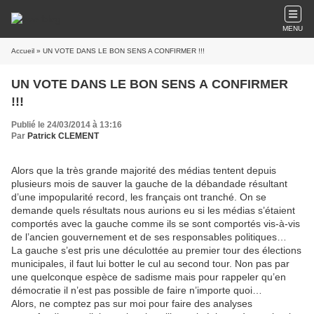
MENU
Accueil
» UN VOTE DANS LE BON SENS A CONFIRMER !!!
UN VOTE DANS LE BON SENS A CONFIRMER
!!!
Publié le 24/03/2014 à 13:16
Par
Patrick CLEMENT
Alors que la très grande majorité des médias tentent depuis
plusieurs mois de sauver la gauche de la débandade résultant
d’une impopularité record, les français ont tranché. On se
demande quels résultats nous aurions eu si les médias s’étaient
comportés avec la gauche comme ils se sont comportés vis-à-vis
de l’ancien gouvernement et de ses responsables politiques…
La gauche s’est pris une déculottée au premier tour des élections
municipales, il faut lui botter le cul au second tour. Non pas par
une quelconque espèce de sadisme mais pour rappeler qu’en
démocratie il n’est pas possible de faire n’importe quoi…
Alors, ne comptez pas sur moi pour faire des analyses