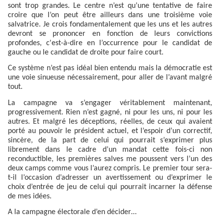
sont trop grandes. Le centre n’est qu’une tentative de faire
croire que l’on peut être ailleurs dans une troisième voie
salvatrice. Je crois fondamentalement que les uns et les autres
devront se prononcer en fonction de leurs convictions
profondes, c'est-à-dire en l’occurrence pour le candidat de
gauche ou le candidat de droite pour faire court.
Ce système n’est pas idéal bien entendu mais la démocratie est
une voie sinueuse nécessairement, pour aller de l’avant malgré
tout.
La campagne va s’engager véritablement maintenant,
progressivement. Rien n’est gagné, ni pour les uns, ni pour les
autres. Et malgré les déceptions, réelles, de ceux qui avaient
porté au pouvoir le président actuel, et l’espoir d’un correctif,
sincère, de la part de celui qui pourrait s’exprimer plus
librement dans le cadre d’un mandat cette fois-ci non
reconductible, les premières salves me poussent vers l’un des
deux camps comme vous l’aurez compris. Le premier tour sera-
t-il l’occasion d’adresser un avertissement ou d’exprimer le
choix d’entrée de jeu de celui qui pourrait incarner la défense
de mes idées.
A la campagne électorale d’en décider…