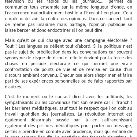
télévision ou les radios ou les journaux,…, permet de
communier tous ensemble sur la même longueur d’onde, en
l’occurrence majoritairement hostile à l’Exécutif en place. Cela
empêche de voir la réalité des opinions. Dans ce concert, tout
de même pas unanime mais partagé, l’opinion publique se
laisse bercer et donc endoctriner si l’on peut dire.
Mais qu’est ce qui change avec une campagne électorale ?
Tout ! Les langues se délient tout d’abord. Si la politique n’est
pas le sujet de prédilection dans les conversations car souvent
synonyme de risque de dispute, elle le devient par la force des
choses en période électorale ce qui permet une vraie
confrontation de points de vue et de remise en cause d’un
discours ambiant convenu. Chacun ose alors s’exprimer et faire
part de ses expériences personnelles ou de faits rapportés par
d’autres.
C’est le moment où le contact direct avec les militants, les
sympathisants ou les convaincus fait son œuvre car il franchit
les barrières médiatiques, sauf tout le respect que l’on doit au
travail quotidien des journalistes. La révolution internet est
également désormais passée par là en s’affranchissant
également des prismes médiatiques pour porter un message,
certes à prendre en compte avec prudence, mais qui émane de