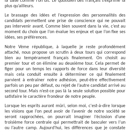
la base comme l’on dit. Le quotidien des français s’exprime là
plus qu’ailleurs.
Le brassage des idées et l’expression des personnalités des
candidats permettent une prise de conscience qui ne pouvait
pas intervenir avant. Comme bien souvent dans la vie, c’est au
moment du choix que l’on évalue les enjeux et que l’on fixe ses
idées, ses préférences.
Notre Vème république, à laquelle je reste profondément
attaché, nous propose un scrutin à deux tours qui correspond
bien au tempérament français finalement. On choisit au
premier tour et on élimine au deuxième tour. Cela permet de
figer pour un temps les rapports de force dans leur diversité
mais cela conduit ensuite à déterminer ce qui finalement
parvient à entraîner notre adhésion, peut-être effectivement
parfois un peu par défaut, ou rejet de l’autre candidat arrivé au
second tour. Mais n’est-ce pas là la seule solution possible pour
satisfaire le caractère frondeur de notre peuple.
Lorsque les esprits auront mûri, selon moi, c'est-à-dire lorsque
les visions que l’on peut avoir de l’avenir de notre société se
seront rapprochées, on pourrait imaginer l’éclosion d’une
troisième force centrale qui permettrait de basculer vers l’un
ou l’autre camp. Aujourd’hui, les différences que je constate