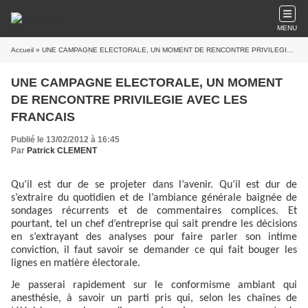
MENU
Accueil
» UNE CAMPAGNE ELECTORALE, UN MOMENT DE RENCONTRE PRIVILEGIE AVEC LES FRANCAIS
UNE CAMPAGNE ELECTORALE, UN MOMENT
DE RENCONTRE PRIVILEGIE AVEC LES
FRANCAIS
Publié le 13/02/2012 à 16:45
Par
Patrick CLEMENT
Qu’il est dur de se projeter dans l’avenir. Qu’il est dur de
s’extraire du quotidien et de l’ambiance générale baignée de
sondages récurrents et de commentaires complices. Et
pourtant, tel un chef d’entreprise qui sait prendre les décisions
en s’extrayant des analyses pour faire parler son intime
conviction, il faut savoir se demander ce qui fait bouger les
lignes en matière électorale.
Je passerai rapidement sur le conformisme ambiant qui
anesthésie, à savoir un parti pris qui, selon les chaînes de