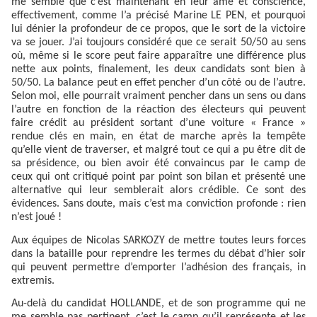
me semble que c’est maintenant en leur âme et conscience,
effectivement, comme l’a précisé Marine LE PEN, et pourquoi
lui dénier la profondeur de ce propos, que le sort de la victoire
va se jouer. J’ai toujours considéré que ce serait 50/50 au sens
où, même si le score peut faire apparaître une différence plus
nette aux points, finalement, les deux candidats sont bien à
50/50. La balance peut en effet pencher d’un côté ou de l’autre.
Selon moi, elle pourrait vraiment pencher dans un sens ou dans
l’autre en fonction de la réaction des électeurs qui peuvent
faire crédit au président sortant d’une voiture « France »
rendue clés en main, en état de marche après la tempête
qu’elle vient de traverser, et malgré tout ce qui a pu être dit de
sa présidence, ou bien avoir été convaincus par le camp de
ceux qui ont critiqué point par point son bilan et présenté une
alternative qui leur semblerait alors crédible. Ce sont des
évidences. Sans doute, mais c’est ma conviction profonde : rien
n’est joué !
Aux équipes de Nicolas SARKOZY de mettre toutes leurs forces
dans la bataille pour reprendre les termes du débat d’hier soir
qui peuvent permettre d’emporter l’adhésion des français, in
extremis.
Au-delà du candidat HOLLANDE, et de son programme qui ne
me semble pas pertinent, c’est le camp qu’il représente et les