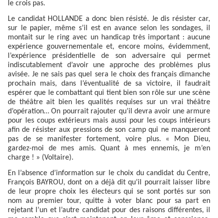
le crois pas.
Le candidat HOLLANDE a donc bien résisté. Je dis résister car,
sur le papier, même s’il est en avance selon les sondages, il
montait sur le ring avec un handicap très important : aucune
expérience gouvernementale et, encore moins, évidemment,
l’expérience présidentielle de son adversaire qui permet
indiscutablement d’avoir une approche des problèmes plus
avisée. Je ne sais pas quel sera le choix des français dimanche
prochain mais, dans l’éventualité de sa victoire, il faudrait
espérer que le combattant qui tient bien son rôle sur une scène
de théâtre ait bien les qualités requises sur un vrai théâtre
d’opération… On pourrait rajouter qu’il devra avoir une armure
pour les coups extérieurs mais aussi pour les coups intérieurs
afin de résister aux pressions de son camp qui ne manqueront
pas de se manifester fortement, voire plus. « Mon Dieu,
gardez-moi de mes amis. Quant à mes ennemis, je m’en
charge ! » (Voltaire).
En l’absence d’information sur le choix du candidat du Centre,
François BAYROU, dont on a déjà dit qu’il pourrait laisser libre
de leur propre choix les électeurs qui se sont portés sur son
nom au premier tour, quitte à voter blanc pour sa part en
rejetant l’un et l’autre candidat pour des raisons différentes, il