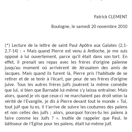
Patrick CLEMENT
Boulogne, le samedi 20 novembre 2010
(
*
) Lecture de la lettre de saint Paul Apôtre aux Galates (2,1-
2.7-14) : « Mais quand Pierre est venu à Antioche, je me suis
opposé à lui ouvertement, parce qu’il était dans son tort. En
effet, il prenait ses repas avec les frères d’origine païenne
jusqu’au moment où arrivèrent de Jérusalem des amis de
Jacques. Mais quand ils furent là, Pierre pris l’habitude de se
retirer et de se tenir à l’écart, par peur de ses frères d’origine
juive. Tous les autres frères juifs jouèrent la même comédie
que lui, si bien que Barnabé lui-même s’y laissa entraîner. Mais
alors, quand je vis que ceux-ci ne marchaient pas droit selon la
vérité de l’Evangile, je dis à Pierre devant tout le monde « Toi,
tout juif que tu es, il t’arrive de suivre les coutumes des païens
et non celles des juifs ; alors, pourquoi forces-tu les païens à
faire comme les Juifs ? ». Inutile de rappeler que Paul, le
bâtisseur de l’Eglise pour les païens, était lui-même juif.