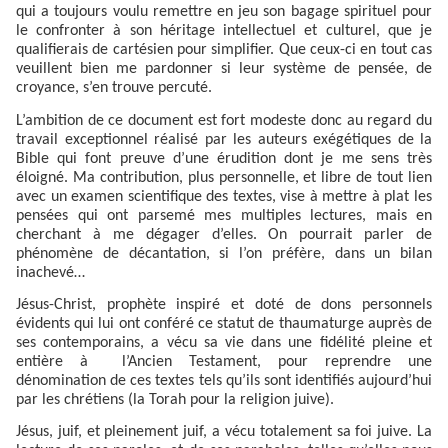
qui a toujours voulu remettre en jeu son bagage spirituel pour
le confronter à son héritage intellectuel et culturel, que je
qualifierais de cartésien pour simplifier. Que ceux-ci en tout cas
veuillent bien me pardonner si leur système de pensée, de
croyance, s’en trouve percuté.
L’ambition de ce document est fort modeste donc au regard du
travail exceptionnel réalisé par les auteurs exégétiques de la
Bible qui font preuve d’une érudition dont je me sens très
éloigné. Ma contribution, plus personnelle, et libre de tout lien
avec un examen scientifique des textes, vise à mettre à plat les
pensées qui ont parsemé mes multiples lectures, mais en
cherchant à me dégager d’elles. On pourrait parler de
phénomène de décantation, si l’on préfère, dans un bilan
inachevé…
Jésus-Christ, prophète inspiré et doté de dons personnels
évidents qui lui ont conféré ce statut de thaumaturge auprès de
ses contemporains, a vécu sa vie dans une fidélité pleine et
entière à
l’Ancien Testament, pour reprendre une
dénomination de ces textes tels qu’ils sont identifiés aujourd’hui
par les chrétiens (la Torah pour la religion juive).
Jésus, juif, et pleinement juif, a vécu totalement sa foi juive. La