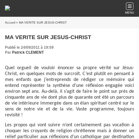
MENU
Accueil
» MA VERITE SUR JESUS-CHRIST
MA VERITE SUR JESUS-CHRIST
Publié le 24/09/2011 à 19:59
Par
Patrick CLEMENT
Quel orgueil de vouloir énoncer sa propre vérité sur Jésus-
Christ, en quelques mots de surcroît. C’est plutôt en pensant à
mes enfants que j’entreprends de rédiger ce mémoire qui
entend représenter la synthèse d’une réflexion engagée voici
environ sept ans. Au-delà, il s’agit de faire le point sur près de
cinquante ans de vie dont plus de quarante ont été un parcours
de vie intérieure immergée dans un élan spirituel centré sur le
sens de notre vie et de la vie. Vaste programme, toujours
revisité !
Les propos qui vont suivre n’ont certainement pas vocation à
choquer les croyants de religion chrétienne mais à donner un
relief particulier aux réflexions d’un catholique par destination