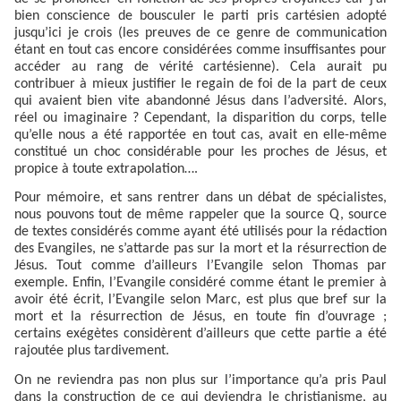
bien conscience de bousculer le parti pris cartésien adopté
jusqu’ici je crois (les preuves de ce genre de communication
étant en tout cas encore considérées comme insuffisantes pour
accéder au rang de vérité cartésienne). Cela aurait pu
contribuer à mieux justifier le regain de foi de la part de ceux
qui avaient bien vite abandonné Jésus dans l’adversité. Alors,
réel ou imaginaire ? Cependant, la disparition du corps, telle
qu’elle nous a été rapportée en tout cas, avait en elle-même
constitué un choc considérable pour les proches de Jésus, et
propice à toute extrapolation….
Pour mémoire, et sans rentrer dans un débat de spécialistes,
nous pouvons tout de même rappeler que la source Q, source
de textes considérés comme ayant été utilisés pour la rédaction
des Evangiles, ne s’attarde pas sur la mort et la résurrection de
Jésus. Tout comme d’ailleurs l’Evangile selon Thomas par
exemple. Enfin, l’Evangile considéré comme étant le premier à
avoir été écrit, l’Evangile selon Marc, est plus que bref sur la
mort et la résurrection de Jésus, en toute fin d’ouvrage ;
certains exégètes considèrent d’ailleurs que cette partie a été
rajoutée plus tardivement.
On ne reviendra pas non plus sur l’importance qu’a pris Paul
dans la construction de ce qui deviendra le christianisme, au