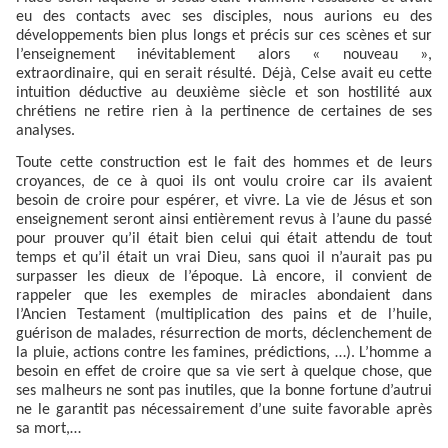
eu des contacts avec ses disciples, nous aurions eu des
développements bien plus longs et précis sur ces scènes et sur
l’enseignement inévitablement alors « nouveau »,
extraordinaire, qui en serait résulté. Déjà, Celse avait eu cette
intuition déductive au deuxième siècle et son hostilité aux
chrétiens ne retire rien à la pertinence de certaines de ses
analyses.
Toute cette construction est le fait des hommes et de leurs
croyances, de ce à quoi ils ont voulu croire car ils avaient
besoin de croire pour espérer, et vivre. La vie de Jésus et son
enseignement seront ainsi entièrement revus à l’aune du passé
pour prouver qu’il était bien celui qui était attendu de tout
temps et qu’il était un vrai Dieu, sans quoi il n’aurait pas pu
surpasser les dieux de l’époque. Là encore, il convient de
rappeler que les exemples de miracles abondaient dans
l’Ancien Testament (multiplication des pains et de l’huile,
guérison de malades, résurrection de morts, déclenchement de
la pluie, actions contre les famines, prédictions, …). L’homme a
besoin en effet de croire que sa vie sert à quelque chose, que
ses malheurs ne sont pas inutiles, que la bonne fortune d’autrui
ne le garantit pas nécessairement d’une suite favorable après
sa mort,…