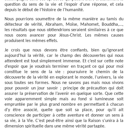
question du sens de la vie et l’espoir d’une réponse, et cela
depuis le début de l’histoire de l’humanité.
Nous pourrions soumettre de la même manière au tamis du
détecteur de vérité, Abraham, Moïse, Mahomet, Bouddha,…,
les résultats que nous obtiendrions seraient similaires à ce que
nous osons avancer pour Jésus-Christ. Les mêmes causes
produisent les mêmes effets.
Je crois que nous devons être confiants, bien qu’ignorant
aujourd’hui la vérité, car le champ des découvertes qui nous
attendent est tout simplement immense. Et c’est sur cette note
d’espoir que je voudrais terminer en traçant ce qui pour moi
constitue le sens de la vie : poursuivre le chemin de la
découverte de la vérité en explorant le monde, l’univers, la vie
sous toutes ses formes. Nous ne savons pas mais nous vivons
pour pouvoir un jour savoir ; principe de précaution qui doit
assurer la préservation de l’avenir en quelque sorte. Que cette
voie apparemment simple mais au fond si lumineuse soit
empruntée par le plus grand nombre en permettant à chacun
d’y être associé, quelle que soit sa place, pour qu’il ait
conscience de participer à cette aventure et donner un sens à
sa vie, à la Vie. C’est peut-être ainsi que la Raison s’unira à la
dimension spirituelle dans une même vérité partagée.