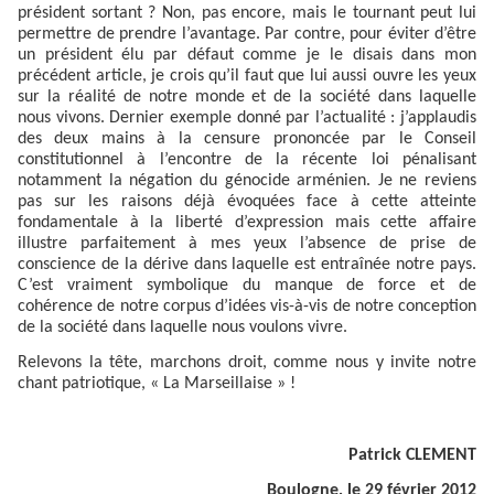
président sortant ? Non, pas encore, mais le tournant peut lui
permettre de prendre l’avantage. Par contre, pour éviter d’être
un président élu par défaut comme je le disais dans mon
précédent article, je crois qu’il faut que lui aussi ouvre les yeux
sur la réalité de notre monde et de la société dans laquelle
nous vivons. Dernier exemple donné par l’actualité : j’applaudis
des deux mains à la censure prononcée par le Conseil
constitutionnel à l’encontre de la récente loi pénalisant
notamment la négation du génocide arménien. Je ne reviens
pas sur les raisons déjà évoquées face à cette atteinte
fondamentale à la liberté d’expression mais cette affaire
illustre parfaitement à mes yeux l’absence de prise de
conscience de la dérive dans laquelle est entraînée notre pays.
C’est vraiment symbolique du manque de force et de
cohérence de notre corpus d’idées vis-à-vis de notre conception
de la société dans laquelle nous voulons vivre.
Relevons la tête, marchons droit, comme nous y invite notre
chant patriotique, « La Marseillaise » !
Patrick CLEMENT
Boulogne, le 29 février 2012