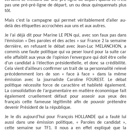
pas une pré-pré-ligne de départ, un ou deux quinquennats plus
tôt.
Mais c’est la campagne qui permet véritablement d’aller au-
delà des étiquettes accrochées aux uns et aux autres.
Je l’ai déjà dit pour Marine LE PEN qui, avec son faux pas dans
l’émission « Des paroles et des actes » sur France 2 la semaine
dernière, en refusant le débat avec Jean-Luc MELANCHON, a
commis une faute politique qui va peser lourd pour la suite car
elle affaiblit aux yeux de l’opinion l’envergure qui doit être celle
d’un candidat à l’élection présidentielle, et donc sa crédibilité.
Cela vient d’ailleurs confirmer un trait de sa personnalité relevé
précédemment lors de son « face à face » dans la même
émission avec la journaliste Caroline FOUREST. Le débat
politique nécessite force de caractère et habileté également.
La consolidation de l’argumentaire en matière économique fait
également cruellement défaut pour asseoir aux yeux des
français cette fameuse légitimité afin de pouvoir prétendre
devenir Président de la république.
Je le dis aujourd’hui pour François HOLLANDE qui a fauté lui
aussi dans une émission politique, « Paroles de candidat »,
cette semaine sur TF1. Il nous a en effet expliqué que la