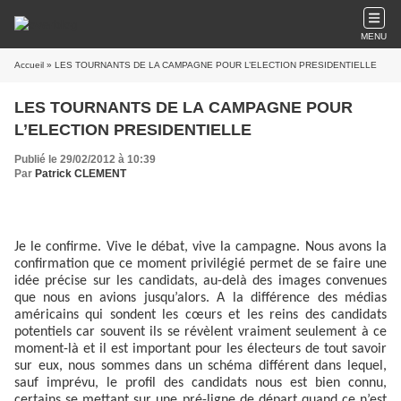
MENU
Accueil
» LES TOURNANTS DE LA CAMPAGNE POUR L’ELECTION PRESIDENTIELLE
LES TOURNANTS DE LA CAMPAGNE POUR
L’ELECTION PRESIDENTIELLE
Publié le 29/02/2012 à 10:39
Par
Patrick CLEMENT
Je le confirme. Vive le débat, vive la campagne. Nous avons la
confirmation que ce moment privilégié permet de se faire une
idée précise sur les candidats, au-delà des images convenues
que nous en avions jusqu’alors. A la différence des médias
américains qui sondent les cœurs et les reins des candidats
potentiels car souvent ils se révèlent vraiment seulement à ce
moment-là et il est important pour les électeurs de tout savoir
sur eux, nous sommes dans un schéma différent dans lequel,
sauf imprévu, le profil des candidats nous est bien connu,
certains se mettant sur une pré-ligne de départ quand ce n’est