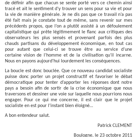
de définir afin que chacun se sente porté vers ce chemin ainsi
tracé et ait le sentiment d’y trouver un sens pour sa vie et pour
la vie de manière générale. Je ne dis pas que ce travail n’a pas
été fait mais je constate tout de même, sans revenir sur mes
précédents propos, que l’on a plutôt assisté à un défoulement
capitalistique qui prête légitimement le flanc aux critiques des
observateurs les plus sensés et provenant parfois des plus
chauds partisans du développement économique, en tout cas
pour autant que celui-ci se trouve être au service d’une
certaine vision de l’homme et de la civilisation qu’il incarne.
Nous en payons aujourd’hui lourdement les conséquences.
La boucle est donc bouclée. Que ce nouveau candidat socialiste
puisse donc porter un projet constructif et favoriser le débat
démocratique pour tenter d’apporter les réponses dont notre
pays a besoin afin de sortir de la crise économique que nous
traversons et dessiner une voie sur laquelle nous pourrions nous
engager. Pour ce qui me concerne, il est clair que le projet
socialiste en est pour l’instant bien éloigné…
A bon entendeur salut.
Patrick CLEMENT
Boulogne, le 23 octobre 2011