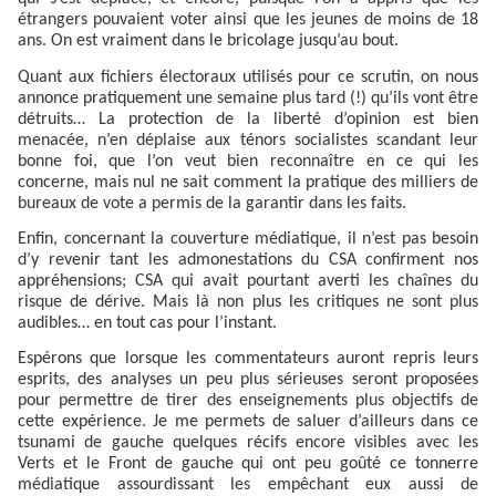
étrangers pouvaient voter ainsi que les jeunes de moins de 18
ans. On est vraiment dans le bricolage jusqu’au bout.
Quant aux fichiers électoraux utilisés pour ce scrutin, on nous
annonce pratiquement une semaine plus tard (!) qu’ils vont être
détruits… La protection de la liberté d’opinion est bien
menacée, n’en déplaise aux ténors socialistes scandant leur
bonne foi, que l’on veut bien reconnaître en ce qui les
concerne, mais nul ne sait comment la pratique des milliers de
bureaux de vote a permis de la garantir dans les faits.
Enfin, concernant la couverture médiatique, il n’est pas besoin
d’y revenir tant les admonestations du CSA confirment nos
appréhensions; CSA qui avait pourtant averti les chaînes du
risque de dérive. Mais là non plus les critiques ne sont plus
audibles… en tout cas pour l’instant.
Espérons que lorsque les commentateurs auront repris leurs
esprits, des analyses un peu plus sérieuses seront proposées
pour permettre de tirer des enseignements plus objectifs de
cette expérience. Je me permets de saluer d’ailleurs dans ce
tsunami de gauche quelques récifs encore visibles avec les
Verts et le Front de gauche qui ont peu goûté ce tonnerre
médiatique assourdissant les empêchant eux aussi de