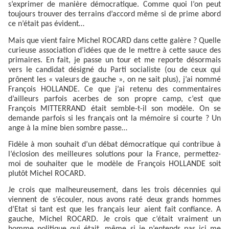
s’exprimer de manière démocratique. Comme quoi l’on peut
toujours trouver des terrains d’accord même si de prime abord
ce n’était pas évident…
Mais que vient faire Michel ROCARD dans cette galère ? Quelle
curieuse association d’idées que de le mettre à cette sauce des
primaires. En fait, je passe un tour et me reporte désormais
vers le candidat désigné du Parti socialiste (ou de ceux qui
prônent les « valeurs de gauche », on ne sait plus), j’ai nommé
François HOLLANDE. Ce que j’ai retenu des commentaires
d’ailleurs parfois acerbes de son propre camp, c’est que
François MITTERRAND était semble-t-il son modèle. On se
demande parfois si les français ont la mémoire si courte ? Un
ange à la mine bien sombre passe…
Fidèle à mon souhait d’un débat démocratique qui contribue à
l’éclosion des meilleures solutions pour la France, permettez-
moi de souhaiter que le modèle de François HOLLANDE soit
plutôt Michel ROCARD.
Je crois que malheureusement, dans les trois décennies qui
viennent de s’écouler, nous avons raté deux grands hommes
d’Etat si tant est que les français leur aient fait confiance. A
gauche, Michel ROCARD. Je crois que c’était vraiment un