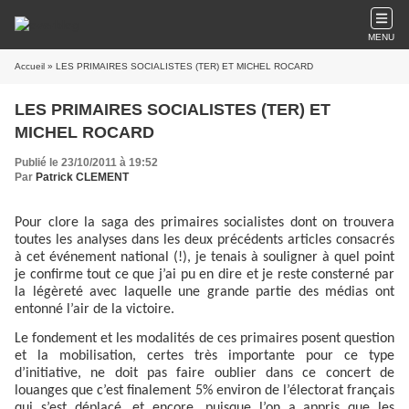
MENU
Accueil
» LES PRIMAIRES SOCIALISTES (TER) ET MICHEL ROCARD
LES PRIMAIRES SOCIALISTES (TER) ET
MICHEL ROCARD
Publié le 23/10/2011 à 19:52
Par
Patrick CLEMENT
Pour clore la saga des primaires socialistes dont on trouvera
toutes les analyses dans les deux précédents articles consacrés
à cet événement national (!), je tenais à souligner à quel point
je confirme tout ce que j’ai pu en dire et je reste consterné par
la légèreté avec laquelle une grande partie des médias ont
entonné l’air de la victoire.
Le fondement et les modalités de ces primaires posent question
et la mobilisation, certes très importante pour ce type
d’initiative, ne doit pas faire oublier dans ce concert de
louanges que c’est finalement 5% environ de l’électorat français
qui s’est déplacé, et encore, puisque l’on a appris que les