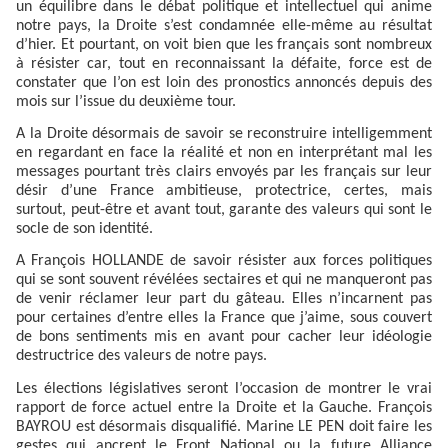
un équilibre dans le débat politique et intellectuel qui anime
notre pays, la Droite s’est condamnée elle-même au résultat
d’hier. Et pourtant, on voit bien que les français sont nombreux
à résister car, tout en reconnaissant la défaite, force est de
constater que l’on est loin des pronostics annoncés depuis des
mois sur l’issue du deuxième tour.
A la Droite désormais de savoir se reconstruire intelligemment
en regardant en face la réalité et non en interprétant mal les
messages pourtant très clairs envoyés par les français sur leur
désir d’une France ambitieuse, protectrice, certes, mais
surtout, peut-être et avant tout, garante des valeurs qui sont le
socle de son identité.
A François HOLLANDE de savoir résister aux forces politiques
qui se sont souvent révélées sectaires et qui ne manqueront pas
de venir réclamer leur part du gâteau. Elles n’incarnent pas
pour certaines d’entre elles la France que j’aime, sous couvert
de bons sentiments mis en avant pour cacher leur idéologie
destructrice des valeurs de notre pays.
Les élections législatives seront l’occasion de montrer le vrai
rapport de force actuel entre la Droite et la Gauche. François
BAYROU est désormais disqualifié. Marine LE PEN doit faire les
gestes qui ancrent le Front National ou la future Alliance