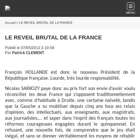
MENU
Accueil
» LE REVEIL BRUTAL DE LA FRANCE
LE REVEIL BRUTAL DE LA FRANCE
Publié le 07/05/2012 à 10:58
Par
Patrick CLEMENT
François HOLLANDE est donc le nouveau Président de la
République française. Lourde, très lourde responsabilité.
Nicolas SARKOZY paye donc au prix fort son envie d’avoir voulu
réconcilier les deux France qui s’opposent traditionnellement
avec, comme d’habitude à Droite, une certaine naïveté, tandis
que la Gauche a su mobiliser depuis cinq ans tous ses relais
d’opinion, des intellectuels, aux enseignants, aux magistrats,
aux journalistes,… et saper dans l’esprit des français toutes les
réformes courageuses engagées durant le quinquennat. En
refusant, une nouvelle fois, de comprendre que le jeu était
inégal, et sans se donner véritablement les moyens de rétablir