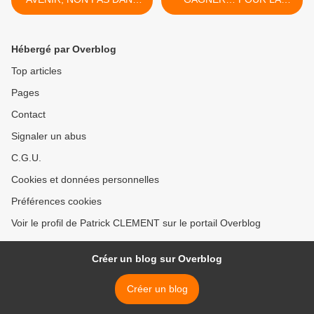
UN QUINQUENNAT, MAIS
FRANCE ! >
DANS CINQUANTE ANS ET
PLUS !
Hébergé par Overblog
Top articles
Pages
Contact
Signaler un abus
C.G.U.
Cookies et données personnelles
Préférences cookies
Voir le profil de Patrick CLEMENT sur le portail Overblog
Créer un blog sur Overblog
Créer un blog