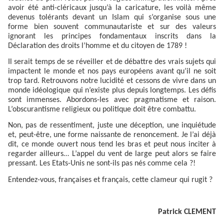
avoir été anti-cléricaux jusqu’à la caricature, les voilà même
devenus tolérants devant un Islam qui s’organise sous une
forme bien souvent communautariste et sur des valeurs
ignorant les principes fondamentaux inscrits dans la
Déclaration des droits l’homme et du citoyen de 1789 !
Il serait temps de se réveiller et de débattre des vrais sujets qui
impactent le monde et nos pays européens avant qu’il ne soit
trop tard. Retrouvons notre lucidité et cessons de vivre dans un
monde idéologique qui n’existe plus depuis longtemps. Les défis
sont immenses. Abordons-les avec pragmatisme et raison.
L’obscurantisme religieux ou politique doit être combattu.
Non, pas de ressentiment, juste une déception, une inquiétude
et, peut-être, une forme naissante de renoncement. Je l’ai déjà
dit, ce monde ouvert nous tend les bras et peut nous inciter à
regarder ailleurs… L’appel du vent de large peut alors se faire
pressant. Les Etats-Unis ne sont-ils pas nés comme cela ?!
Entendez-vous, françaises et français, cette clameur qui rugit ?
Patrick CLEMENT