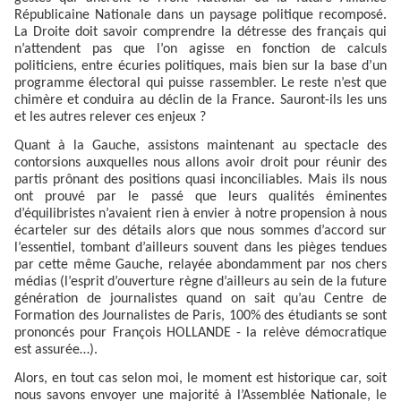
Républicaine Nationale dans un paysage politique recomposé.
La Droite doit savoir comprendre la détresse des français qui
n’attendent pas que l’on agisse en fonction de calculs
politiciens, entre écuries politiques, mais bien sur la base d’un
programme électoral qui puisse rassembler. Le reste n’est que
chimère et conduira au déclin de la France. Sauront-ils les uns
et les autres relever ces enjeux ?
Quant à la Gauche, assistons maintenant au spectacle des
contorsions auxquelles nous allons avoir droit pour réunir des
partis prônant des positions quasi inconciliables. Mais ils nous
ont prouvé par le passé que leurs qualités éminentes
d’équilibristes n’avaient rien à envier à notre propension à nous
écarteler sur des détails alors que nous sommes d’accord sur
l’essentiel, tombant d’ailleurs souvent dans les pièges tendues
par cette même Gauche, relayée abondamment par nos chers
médias (l’esprit d’ouverture règne d’ailleurs au sein de la future
génération de journalistes quand on sait qu’au Centre de
Formation des Journalistes de Paris, 100% des étudiants se sont
prononcés pour François HOLLANDE - la relève démocratique
est assurée…).
Alors, en tout cas selon moi, le moment est historique car, soit
nous savons envoyer une majorité à l’Assemblée Nationale, le