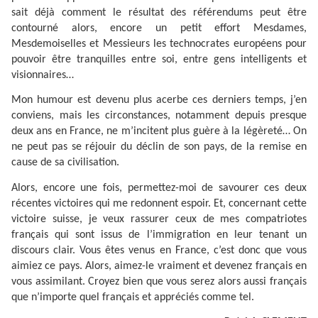
sait déjà comment le résultat des référendums peut être
contourné alors, encore un petit effort Mesdames,
Mesdemoiselles et Messieurs les technocrates européens pour
pouvoir être tranquilles entre soi, entre gens intelligents et
visionnaires…
Mon humour est devenu plus acerbe ces derniers temps, j’en
conviens, mais les circonstances, notamment depuis presque
deux ans en France, ne m’incitent plus guère à la légèreté… On
ne peut pas se réjouir du déclin de son pays, de la remise en
cause de sa civilisation.
Alors, encore une fois, permettez-moi de savourer ces deux
récentes victoires qui me redonnent espoir. Et, concernant cette
victoire suisse, je veux rassurer ceux de mes compatriotes
français qui sont issus de l’immigration en leur tenant un
discours clair. Vous êtes venus en France, c’est donc que vous
aimiez ce pays. Alors, aimez-le vraiment et devenez français en
vous assimilant. Croyez bien que vous serez alors aussi français
que n’importe quel français et appréciés comme tel.