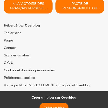
< LA VICTOIRE DES
PACTE DE
FRANÇAIS VERSUS LA
RESPONSABILITE OU
HONTE DES POLITICARDS
PACTE AVEC LES LOUPS
?!... >
Hébergé par Overblog
Top articles
Pages
Contact
Signaler un abus
C.G.U.
Cookies et données personnelles
Préférences cookies
Voir le profil de Patrick CLEMENT sur le portail Overblog
Créer un blog sur Overblog
Créer un blog