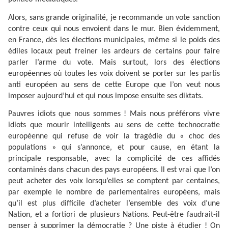
Alors, sans grande originalité, je recommande un vote sanction
contre ceux qui nous envoient dans le mur. Bien évidemment,
en France, dès les élections municipales, même si le poids des
édiles locaux peut freiner les ardeurs de certains pour faire
parler l’arme du vote. Mais surtout, lors des élections
européennes où toutes les voix doivent se porter sur les partis
anti européen au sens de cette Europe que l’on veut nous
imposer aujourd’hui et qui nous impose ensuite ses diktats.
Pauvres idiots que nous sommes ! Mais nous préférons vivre
idiots que mourir intelligents au sens de cette technocratie
européenne qui refuse de voir la tragédie du « choc des
populations » qui s’annonce, et pour cause, en étant la
principale responsable, avec la complicité de ces affidés
contaminés dans chacun des pays européens. Il est vrai que l’on
peut acheter des voix lorsqu’elles se comptent par centaines,
par exemple le nombre de parlementaires européens, mais
qu’il est plus difficile d’acheter l’ensemble des voix d’une
Nation, et a fortiori de plusieurs Nations. Peut-être faudrait-il
penser à supprimer la démocratie ? Une piste à étudier ! On