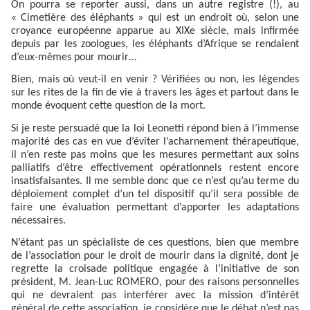
On pourra se reporter aussi, dans un autre registre (!), au
« Cimetière des éléphants » qui est un endroit où, selon une
croyance européenne apparue au XIXe siècle, mais infirmée
depuis par les zoologues, les éléphants d’Afrique se rendaient
d’eux-mêmes pour mourir…
Bien, mais où veut-il en venir ? Vérifiées ou non, les légendes
sur les rites de la fin de vie à travers les âges et partout dans le
monde évoquent cette question de la mort.
Si je reste persuadé que la loi Leonetti répond bien à l’immense
majorité des cas en vue d’éviter l’acharnement thérapeutique,
il n’en reste pas moins que les mesures permettant aux soins
palliatifs d’être effectivement opérationnels restent encore
insatisfaisantes. Il me semble donc que ce n’est qu’au terme du
déploiement complet d’un tel dispositif qu’il sera possible de
faire une évaluation permettant d’apporter les adaptations
nécessaires.
N’étant pas un spécialiste de ces questions, bien que membre
de l’association pour le droit de mourir dans la dignité, dont je
regrette la croisade politique engagée à l’initiative de son
président, M. Jean-Luc ROMERO, pour des raisons personnelles
qui ne devraient pas interférer avec la mission d’intérêt
général de cette association, je considère que le débat n’est pas