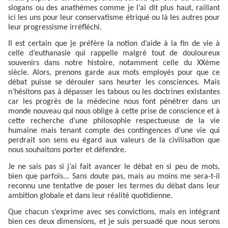
slogans ou des anathèmes comme je l’ai dit plus haut, raillant
ici les uns pour leur conservatisme étriqué ou là les autres pour
leur progressisme irréfléchi.
Il est certain que je préfère la notion d’aide à la fin de vie à
celle d’euthanasie qui rappelle malgré tout de douloureux
souvenirs dans notre histoire, notamment celle du XXème
siècle. Alors, prenons garde aux mots employés pour que ce
débat puisse se dérouler sans heurter les consciences. Mais
n’hésitons pas à dépasser les tabous ou les doctrines existantes
car les progrès de la médecine nous font pénétrer dans un
monde nouveau qui nous oblige à cette prise de conscience et à
cette recherche d’une philosophie respectueuse de la vie
humaine mais tenant compte des contingences d’une vie qui
perdrait son sens eu égard aux valeurs de la civilisation que
nous souhaitons porter et défendre.
Je ne sais pas si j’ai fait avancer le débat en si peu de mots,
bien que parfois... Sans doute pas, mais au moins me sera-t-il
reconnu une tentative de poser les termes du débat dans leur
ambition globale et dans leur réalité quotidienne.
Que chacun s’exprime avec ses convictions, mais en intégrant
bien ces deux dimensions, et je suis persuadé que nous serons