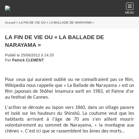
MENU
Accueil
» LA FIN DE VIE OU « LA BALLADE DE NARAYAMA »
LA FIN DE VIE OU « LA BALLADE DE
NARAYAMA »
Publié le 25/08/2012 à 14:35
Par
Patrick CLEMENT
Pour ceux qui auraient oublié ou ne connaîtraient pas ce film,
Wikipedia nous rappelle que « La Ballade de Narayama » est un
film japonais de Shōhei Imamura sorti en 1983, et Palme d'or
au festival de Cannes.
L'action se déroule au Japon vers 1860, dans un village pauvre
et isolé sur les hauteurs du Shinshū. La coutume veut que les
habitants arrivant à l'âge de 70 ans s'en aillent mourir
volontairement au sommet de Narayama, « la montagne aux
chênes ». C'est ici que se rassemblent les âmes des morts…