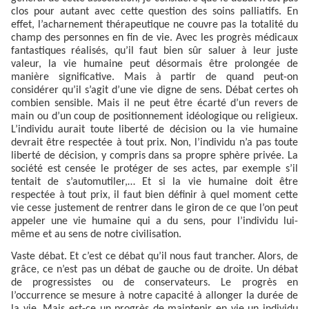
clos pour autant avec cette question des soins palliatifs. En
effet, l’acharnement thérapeutique ne couvre pas la totalité du
champ des personnes en fin de vie. Avec les progrès médicaux
fantastiques réalisés, qu’il faut bien sûr saluer à leur juste
valeur, la vie humaine peut désormais être prolongée de
manière significative. Mais à partir de quand peut-on
considérer qu’il s’agit d’une vie digne de sens. Débat certes oh
combien sensible. Mais il ne peut être écarté d’un revers de
main ou d’un coup de positionnement idéologique ou religieux.
L’individu aurait toute liberté de décision ou la vie humaine
devrait être respectée à tout prix. Non, l’individu n’a pas toute
liberté de décision, y compris dans sa propre sphère privée. La
société est censée le protéger de ses actes, par exemple s’il
tentait de s’automutiler,… Et si la vie humaine doit être
respectée à tout prix, il faut bien définir à quel moment cette
vie cesse justement de rentrer dans le giron de ce que l’on peut
appeler une vie humaine qui a du sens, pour l’individu lui-
même et au sens de notre civilisation.
Vaste débat. Et c’est ce débat qu’il nous faut trancher. Alors, de
grâce, ce n’est pas un débat de gauche ou de droite. Un débat
de progressistes ou de conservateurs. Le progrès en
l’occurrence se mesure à notre capacité à allonger la durée de