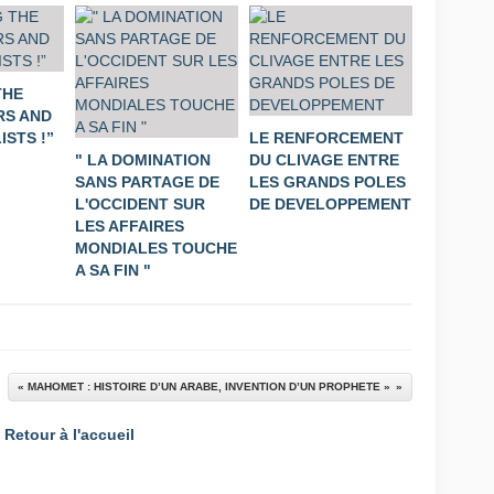
THE
S AND
STS !”
LE RENFORCEMENT
" LA DOMINATION
DU CLIVAGE ENTRE
SANS PARTAGE DE
LES GRANDS POLES
L'OCCIDENT SUR
DE DEVELOPPEMENT
LES AFFAIRES
MONDIALES TOUCHE
A SA FIN "
« MAHOMET : HISTOIRE D’UN ARABE, INVENTION D’UN PROPHETE »
Retour à l'accueil