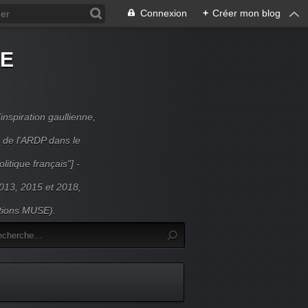
Connexion
+
Créer mon blog
DE
inspiration gaullienne,
 de l'ARDP dans le
litique français"] -
 2013, 2015 et 2018,
itions MUSE).