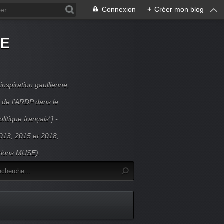
Connexion
+
Créer mon blog
DE
inspiration gaullienne,
 de l'ARDP dans le
litique français"] -
 2013, 2015 et 2018,
itions MUSE).