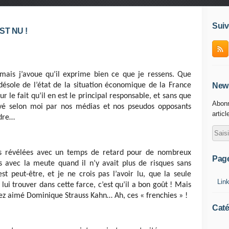
Suiv
ST NU !
 mais j’avoue qu’il exprime bien ce que je ressens. Que
News
désole de l’état de la situation économique de la France
le fait qu’il en est le principal responsable, et sans que
Abonn
levé selon moi par nos médias et nos pseudos opposants
articl
ndre…
es révélées avec un temps de retard pour de nombreux
Pag
s avec la meute quand il n’y avait plus de risques sans
est peut-être, et je ne crois pas l’avoir lu, que la seule
Lin
lui trouver dans cette farce, c’est qu’il a bon goût ! Mais
ez aimé Dominique Strauss Kahn… Ah, ces « frenchies » !
Caté