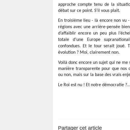
approche compte tenu de la situatio
débat sur ce point. S’il vous plait.
En troisième lieu - là encore non vu 
régions avec une arrière-pensée bien
d’affaiblir encore un peu plus l’éch
totale d’une Europe supranational
confondues. Et le tour serait joué. 
évolution ? Moi, clairement non.
Voilà donc encore un sujet qui ne me 
manière transparente pour que nos co
ou non, mais sur la base des vrais enj
Le Roi est nu ! Et notre démocratie ?..
Partager cet article