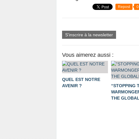
Repost
0
S'inscrire à la newsletter
Vous aimerez aussi :
QUEL EST NOTRE
AVENIR ?
“STOPPING 
WARMONGER
THE GLOBALI