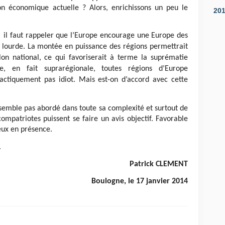
n économique actuelle ? Alors, enrichissons un peu le
20
-
il faut rappeler que l’Europe encourage une Europe des
 lourde. La montée en puissance des régions permettrait
elon national, ce qui favoriserait à terme la suprématie
e, en fait suprarégionale, toutes régions d’Europe
Tactiquement pas idiot. Mais est-on d’accord avec cette
semble pas abordé dans toute sa complexité et surtout de
mpatriotes puissent se faire un avis objectif. Favorable
eux en présence.
.
Patrick CLEMENT
Boulogne, le 17 janvier 2014