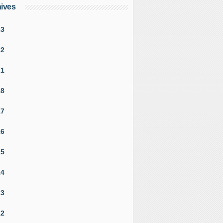
ives
23
22
21
18
17
16
15
14
13
12