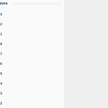
ives
23
22
21
18
17
16
15
14
13
12