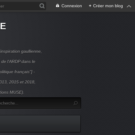
Connexion
+
Créer mon blog
DE
inspiration gaullienne,
 de l'ARDP dans le
litique français"] -
 2013, 2015 et 2018,
itions MUSE).