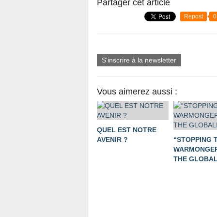
Partager cet article
Repost
0
S'inscrire à la newsletter
Vous aimerez aussi :
QUEL EST NOTRE
AVENIR ?
“STOPPING 
WARMONGER
THE GLOBALI