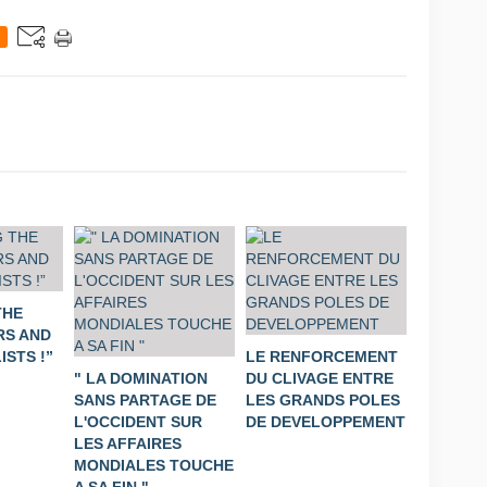
THE
S AND
STS !”
LE RENFORCEMENT
" LA DOMINATION
DU CLIVAGE ENTRE
SANS PARTAGE DE
LES GRANDS POLES
L'OCCIDENT SUR
DE DEVELOPPEMENT
LES AFFAIRES
MONDIALES TOUCHE
A SA FIN "