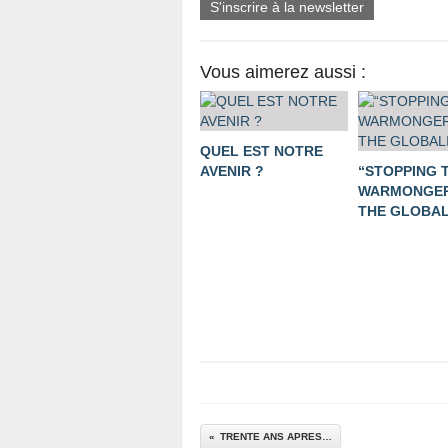
S'inscrire à la newsletter
Vous aimerez aussi :
QUEL EST NOTRE
AVENIR ?
“STOPPING 
WARMONGER
THE GLOBALI
TRENTE ANS APRES…