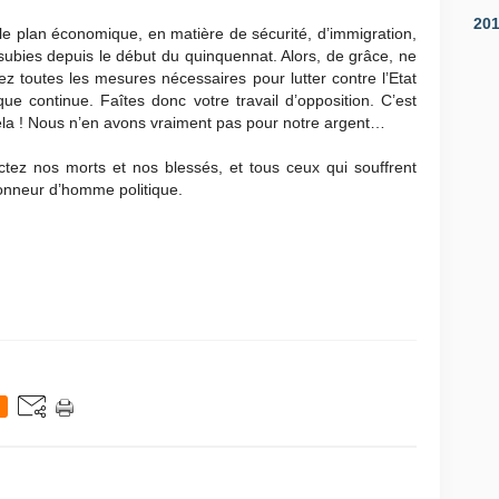
20
 le plan économique, en matière de sécurité, d’immigration,
subies depuis le début du quinquennat. Alors, de grâce, ne
ez toutes les mesures nécessaires pour lutter contre l’Etat
tique continue. Faîtes donc votre travail d’opposition. C’est
cela ! Nous n’en avons vraiment pas pour notre argent…
tez nos morts et nos blessés, et tous ceux qui souffrent
honneur d’homme politique.