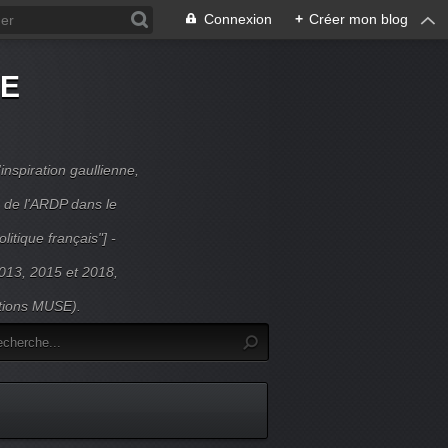
Connexion
+
Créer mon blog
DE
inspiration gaullienne,
 de l'ARDP dans le
litique français"] -
 2013, 2015 et 2018,
itions MUSE).