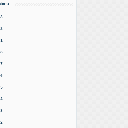
ives
23
22
21
18
17
16
15
14
13
12