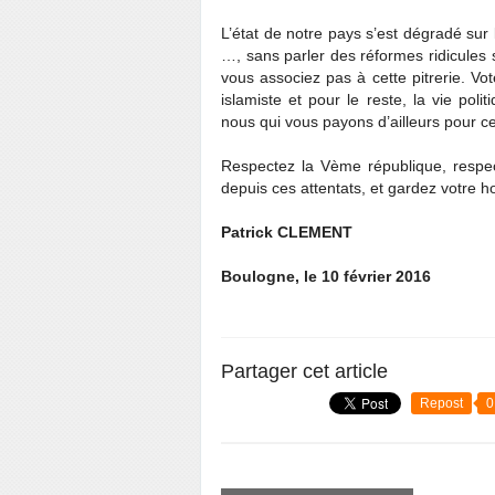
L’état de notre pays s’est dégradé sur
…, sans parler des réformes ridicules 
vous associez pas à cette pitrerie. Vot
islamiste et pour le reste, la vie poli
nous qui vous payons d’ailleurs pour 
Respectez la Vème république, respec
depuis ces attentats, et gardez votre 
Patrick CLEMENT
Boulogne, le 10 février 2016
Partager cet article
Repost
0