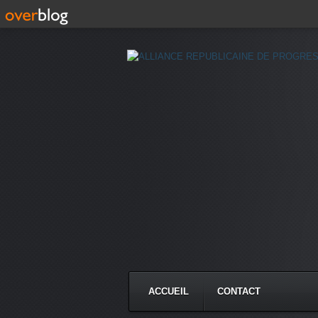
ACCUEIL
CONTACT