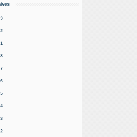
ives
23
22
21
18
17
16
15
14
13
12