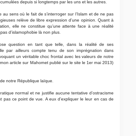
ccumulées depuis si longtemps par les uns et les autres.
au sens où le fait de s’interroger sur l’Islam et de ne pas
igieuses relève de libre expression d’une opinion. Quant à
sation, elle ne constitue qu’une attente face à une réalité
pas d’islamophobie là non plus.
pose question en tant que telle, dans la réalité de ses
le par ailleurs compte tenu de son imprégnation dans
ovoquant un véritable choc frontal avec les valeurs de notre
f. mon article sur Mahomet publié sur le site le 1er mai 2013)
 de notre République laïque.
atique normal et ne justifie aucune tentative d’ostracisme
t pas ce point de vue. A eux d’expliquer le leur en cas de