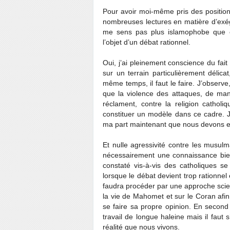
Pour avoir moi-même pris des position
nombreuses lectures en matière d’exég
me sens pas plus islamophobe que ch
l’objet d’un débat rationnel.
Oui, j’ai pleinement conscience du fai
sur un terrain particulièrement délica
même temps, il faut le faire. J’observe
que la violence des attaques, de ma
réclament, contre la religion cathol
constituer un modèle dans ce cadre. J
ma part maintenant que nous devons e
Et nulle agressivité contre les musulm
nécessairement une connaissance bien 
constaté vis-à-vis des catholiques se
lorsque le débat devient trop rationnel
faudra procéder par une approche scien
la vie de Mahomet et sur le Coran afi
se faire sa propre opinion. En second
travail de longue haleine mais il faut
réalité que nous vivons.