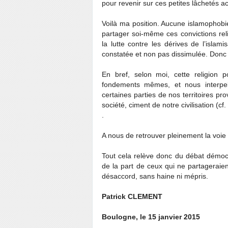
pour revenir sur ces petites lâchetés a
Voilà ma position. Aucune islamophobie 
partager soi-même ces convictions rel
la lutte contre les dérives de l’islami
constatée et non pas dissimulée. Donc 
En bref, selon moi, cette religion 
fondements mêmes, et nous interpel
certaines parties de nos territoires pr
société, ciment de notre civilisation (c
.
A nous de retrouver pleinement la voie
Tout cela relève donc du débat démocr
de la part de ceux qui ne partageraien
désaccord, sans haine ni mépris.
Patrick CLEMENT
Boulogne, le 15 janvier 2015