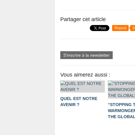
Partager cet article
Repost
0
S'inscrire à la newsletter
Vous aimerez aussi :
QUEL EST NOTRE
AVENIR ?
“STOPPING 
WARMONGER
THE GLOBALI