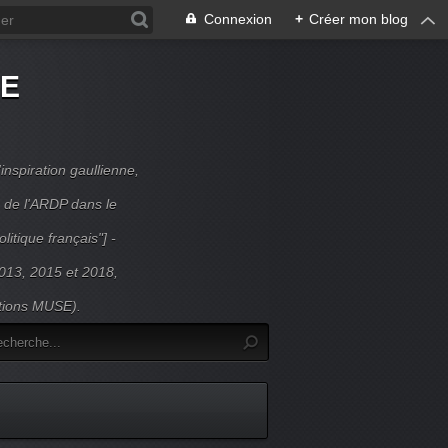
Connexion
+
Créer mon blog
DE
inspiration gaullienne,
 de l'ARDP dans le
litique français"] -
 2013, 2015 et 2018,
itions MUSE).