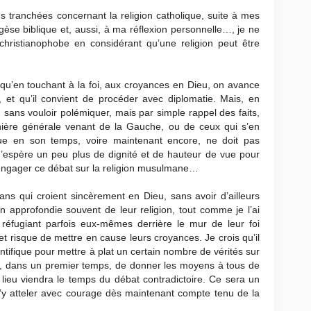
s tranchées concernant la religion catholique, suite à mes
èse biblique et, aussi, à ma réflexion personnelle…, je ne
ristianophobe en considérant qu’une religion peut être
t qu’en touchant à la foi, aux croyances en Dieu, on avance
t, et qu’il convient de procéder avec diplomatie. Mais, en
, sans vouloir polémiquer, mais par simple rappel des faits,
nière générale venant de la Gauche, ou de ceux qui s’en
ique en son temps, voire maintenant encore, ne doit pas
’espère un peu plus de dignité et de hauteur de vue pour
ngager ce débat sur la religion musulmane…
ans qui croient sincèrement en Dieu, sans avoir d’ailleurs
approfondie souvent de leur religion, tout comme je l’ai
 réfugiant parfois eux-mêmes derrière le mur de leur foi
 et risque de mettre en cause leurs croyances. Je crois qu’il
tifique pour mettre à plat un certain nombre de vérités sur
n, dans un premier temps, de donner les moyens à tous de
 lieu viendra le temps du débat contradictoire. Ce sera un
 s’y atteler avec courage dès maintenant compte tenu de la