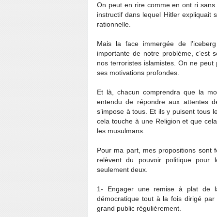
On peut en rire comme en ont ri sans 
instructif dans lequel Hitler expliquai
rationnelle.
Mais la face immergée de l’iceberg
importante de notre problème, c’est s
nos terroristes islamistes. On ne peu
ses motivations profondes.
Et là, chacun comprendra que la motiv
entendu de répondre aux attentes d
s’impose à tous. Et ils y puisent tous 
cela touche à une Religion et que cela
les musulmans.
Pour ma part, mes propositions sont f
relèvent du pouvoir politique pour 
seulement deux.
1- Engager une remise à plat de l
démocratique tout à la fois dirigé pa
grand public régulièrement.