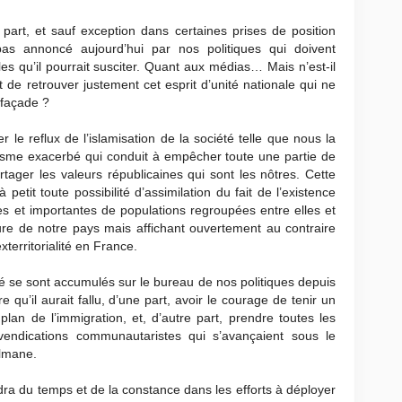
art, et sauf exception dans certaines prises de position
s annoncé aujourd’hui par nos politiques qui doivent
es qu’il pourrait susciter. Quant aux médias… Mais n’est-il
de retrouver justement cet esprit d’unité nationale qui ne
 façade ?
le reflux de l’islamisation de la société telle que nous la
sme exacerbé qui conduit à empêcher toute une partie de
rtager les valeurs républicaines qui sont les nôtres. Cette
etit toute possibilité d’assimilation du fait de l’existence
 et importantes de populations regroupées entre elles et
ure de notre pays mais affichant ouvertement au contraire
xterritorialité en France.
té se sont accumulés sur le bureau de nos politiques depuis
qu’il aurait fallu, d’une part, avoir le courage de tenir un
plan de l’immigration, et, d’autre part, prendre toutes les
ndications communautaristes qui s’avançaient sous le
ulmane.
udra du temps et de la constance dans les efforts à déployer