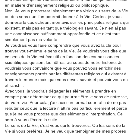
en matière d’enseignement religieux ou philosophique.
Non. Je vous proposerai simplement ma vision du sens de la Vie
ou des sens que l’on pourrait donner à la Vie. Certes, je vous
donnerai le cas échéant mon avis sur les principales religions qui
existent, mais pas en tant que théologien savant. Je n’en ai pas
une connaissance suffisamment approfondie et ce n’est tout
simplement pas ma volonté.
Je voudrais vous faire comprendre que vous avez la clé pour
trouver vous-même le sens de la Vie. Je voudrais vous dire que
ce sens de la Vie est évolutif en fonction des connaissances
scientifiques qui sont les nôtres, au cours de notre histoire. Je
voudrais vous convaincre que vous pouvez vous enrichir des
enseignements portés par les différentes religions qui existent à
travers le monde mais que vous devez savoir et pouvoir vous en
affranchir.
Avec vous, je voudrais dégager les éléments à prendre en
compte pour déterminer ce qui pourrait être le sens de notre vie,
de votre vie. Pour cela, j’ai choisi un format court afin de ne pas
rebuter ceux que la lecture n’attire pas particulièrement et parce
que je ne vous propose que des éléments d’interprétation. Ce
sera à vous d’écrire la suite…
Le sens de la Vie, c’est vous qui le trouverez. Ou les sens de la
Vie si vous préférez. Je ne veux que témoigner de mes propres