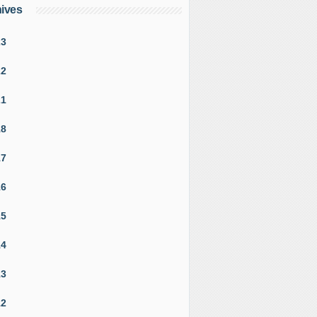
ives
23
22
21
18
17
16
15
14
13
12