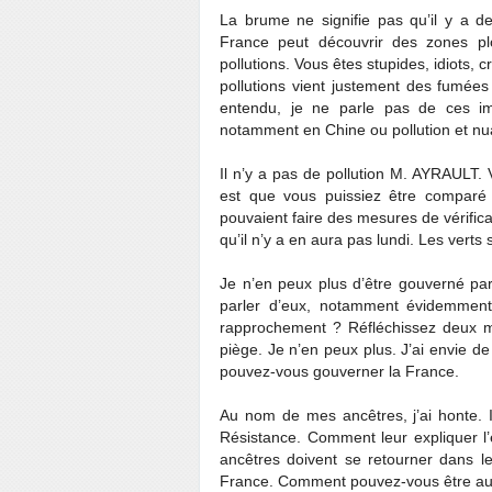
La brume ne signifie pas qu’il y a de
France peut découvrir des zones pl
pollutions. Vous êtes stupides, idiots, c
pollutions vient justement des fumées
entendu, je ne parle pas de ces i
notamment en Chine ou pollution et nua
Il n’y a pas de pollution M. AYRAULT.
est que vous puissiez être comparé
pouvaient faire des mesures de vérificat
qu’il n’y a en aura pas lundi. Les verts 
Je n’en peux plus d’être gouverné par
parler d’eux, notamment évidemment 
rapprochement ? Réfléchissez deux mi
piège. Je n’en peux plus. J’ai envie 
pouvez-vous gouverner la France.
Au nom de mes ancêtres, j’ai honte. Il
Résistance. Comment leur expliquer l’
ancêtres doivent se retourner dans le
France. Comment pouvez-vous être au