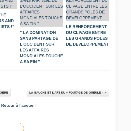
THE
S AND
STS !”
LE RENFORCEMENT
" LA DOMINATION
DU CLIVAGE ENTRE
SANS PARTAGE DE
LES GRANDS POLES
L'OCCIDENT SUR
DE DEVELOPPEMENT
LES AFFAIRES
MONDIALES TOUCHE
A SA FIN "
RGERE
LA GAUCHE ET L’ART DU « FOUTAGE DE GUEULE »
Retour à l'accueil