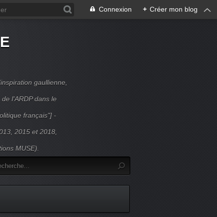
Connexion
+
Créer mon blog
DE
inspiration gaullienne,
 de l'ARDP dans le
litique français"] -
 2013, 2015 et 2018,
itions MUSE).