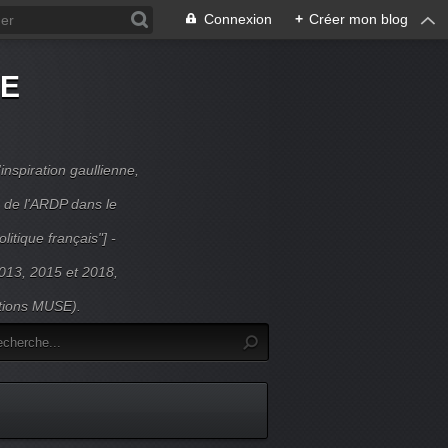
Connexion
+
Créer mon blog
DE
inspiration gaullienne,
 de l'ARDP dans le
litique français"] -
 2013, 2015 et 2018,
itions MUSE).