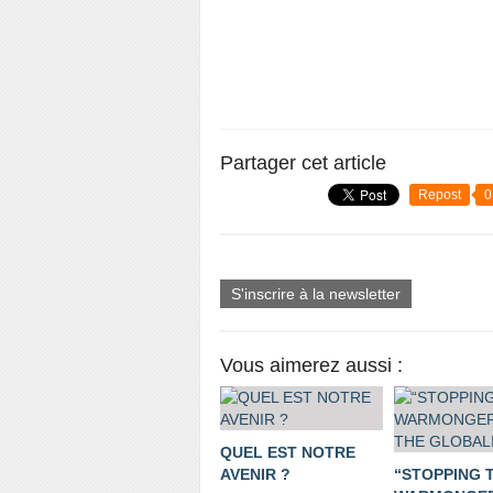
Partager cet article
Repost
0
S'inscrire à la newsletter
Vous aimerez aussi :
QUEL EST NOTRE
AVENIR ?
“STOPPING 