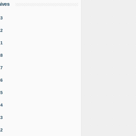
ives
23
22
21
18
17
16
15
14
13
12