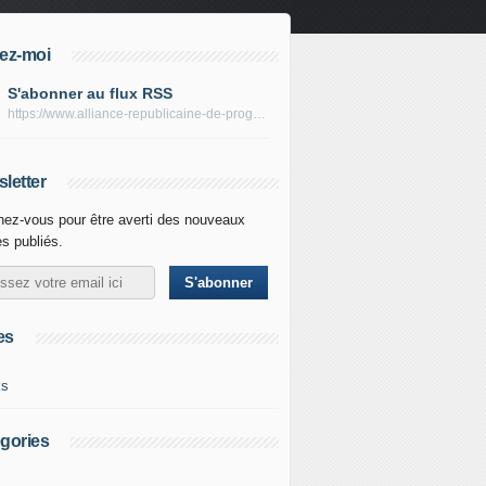
ez-moi
S'abonner au flux RSS
https://www.alliance-republicaine-de-progres.com/rss
letter
ez-vous pour être averti des nouveaux
es publiés.
es
ks
gories