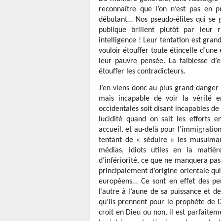
reconnaître que l’on n’est pas en 
débutant… Nos pseudo-élites qui se g
publique brillent plutôt par leur
intelligence ! Leur tentation est gran
vouloir étouffer toute étincelle d’une
leur pauvre pensée. La faiblesse d’
étouffer les contradicteurs.
J’en viens donc au plus grand danger 
mais incapable de voir la vérité e
occidentales soit disant incapables 
lucidité quand on sait les efforts 
accueil, et au-delà pour l’immigratio
tentant de « séduire » les musulman
médias, idiots utiles en la matièr
d’infériorité, ce que ne manquera pas 
principalement d’origine orientale q
européens… Ce sont en effet des pe
l’autre à l’aune de sa puissance et de
qu’ils prennent pour le prophète de Di
croit en Dieu ou non, il est parfaitem