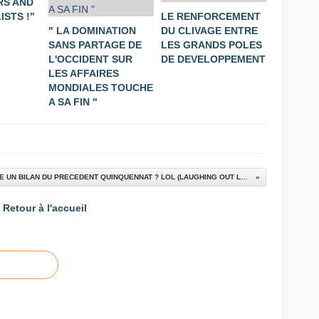
S AND
STS !”
LE RENFORCEMENT
" LA DOMINATION
DU CLIVAGE ENTRE
SANS PARTAGE DE
LES GRANDS POLES
L'OCCIDENT SUR
DE DEVELOPPEMENT
LES AFFAIRES
MONDIALES TOUCHE
A SA FIN "
FAIRE UN BILAN DU PRECEDENT QUINQUENNAT ? LOL (LAUGHING OUT LOUD) !!!
Retour à l'accueil