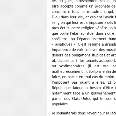
les intrigues, le dévoiement sexuel, e
être accepté comme un prophète de Di
convaincre tous les musulmans qui,
Dieu dans leur vie, et croient l’avoir
religion qui leur est « imposée » dès 
mes écrits, cette religion vénère un 
que porte l’élan spirituel dans notre
chrétiens, ou l’épanouissement hum
« asiatiques ». C’est résumé à grands
impatience de voir se lever des musu
dehors des obligations stupides et ar
et, d’autre part, les tenants autoproc
ou vestimentaires (il est vrai 
malheureusement…). Sortons enfin de 
faire, en partie en tout cas du moins
l’imposent pas quant à elles. Et p
République laïque a besoin d’être 
notamment face à un gouvernement de
parler des Etats-Unis), qui impose s
populaire.
Je souhaiterais donc revenir sur la lâc