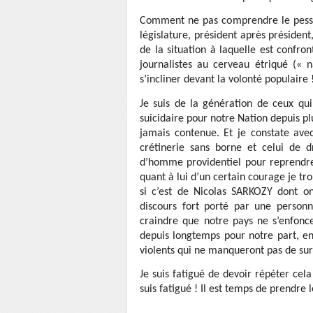
Comment ne pas comprendre le pessim
législature, président après préside
de la situation à laquelle est confro
journalistes au cerveau étriqué (« 
s’incliner devant la volonté populaire 
Je suis de la génération de ceux qu
suicidaire pour notre Nation depuis p
jamais contenue. Et je constate avec
crétinerie sans borne et celui de d
d’homme providentiel pour reprendre
quant à lui d’un certain courage je tr
si c’est de Nicolas SARKOZY dont on
discours fort porté par une person
craindre que notre pays ne s’enfonc
depuis longtemps pour notre part, en
violents qui ne manqueront pas de sur
Je suis fatigué de devoir répéter ce
suis fatigué ! Il est temps de prendre