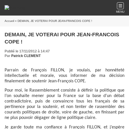
MENU
Accueil
» DEMAIN, JE VOTERAI POUR JEAN-FRANCOIS COPE !
DEMAIN, JE VOTERAI POUR JEAN-FRANCOIS
COPE !
Publié le 17/11/2012 à 14:47
Par
Patrick CLEMENT
Parrain de François FILLON, je voulais, par honnêteté
intellectuelle et morale, vous informer de ma décision
finalement de soutenir Jean-François COPE.
Pour moi, le Rassemblement consiste à définir la politique que
l’on souhaite mener pour la France sur la base d’un débat
contradictoire, puis de convaincre tous les français de sa
pertinence pour la soutenir, et non tenter de rassembler des
courants politiques de droite, voire de gauche, en finissant par
ne plus pouvoir dégager de ligne politique claire.
Je garde toute ma confiance à François FILLON, et j’espère