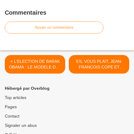
Commentaires
Ajouter un commentaire
< L’ELECTION DE BARAK
S’IL VOUS PLAIT, JEAN-
OBAMA : LE MODELE DES
FRANCOIS COPE ET
ETATS-UNIS REMIS EN
FRANCOIS FILLON :
QUESTION ?
CESSEZ LE FEU ! >
Hébergé par Overblog
Top articles
Pages
Contact
Signaler un abus