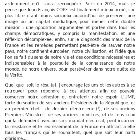
ardemment qu’il saura reconquérir Paris en 2014, mais je
pense que Jean-François COPE est finalement mieux armé, car
plus libre étant moins soucieux aujourd’hui de préserver une
image ou un capital médiatique, pour mener cette double
mission : une opposition argumentée et portée dans tous les
champs démocratiques, y compris la manifestation, et une
réflexion décomplexée, enfin, sur le diagnostic des maux de la
France et les remèdes permettant peut-être de sauver notre
pays, notre continent européen, notre civilisation, et l’idée que
l’on se fait du sens de notre vie et des conditions nécessaires et
indispensables à la poursuite de la connaissance de notre
monde, de notre univers, pour persévérer dans notre quête de
la Vérité.
Quel que
soit le résultat, j’encourage les uns et les autres à se
retrouver pour répondre à ces attentes afin de pouvoir
conserver notre adhésion et entretenir notre espoir. L’UMP,
forte du soutien de ses anciens Présidents de la République, et
au premier chef… du dernier d’entre eux (!), de ses anciens
Premiers Ministres, de ses anciens ministres, et de tous ceux
qui la défendent avec ou sans mandat électoral, peut incarner
la résistance et le redressement de la France en attirant à elle
tous les français qui le souhaitent, quel que soit leur parti
d’origine…