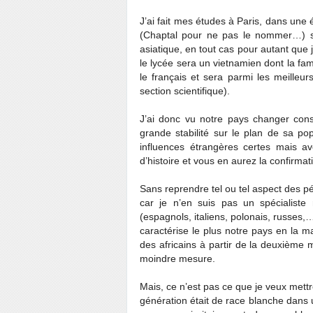
J’ai fait mes études à Paris, dans une 
(Chaptal pour ne pas le nommer…) sa
asiatique, en tout cas pour autant que 
le lycée sera un vietnamien dont la fam
le français et sera parmi les meilleu
section scientifique).
J’ai donc vu notre pays changer cons
grande stabilité sur le plan de sa po
influences étrangères certes mais a
d’histoire et vous en aurez la confirma
Sans reprendre tel ou tel aspect des p
car je n’en suis pas un spécialiste
(espagnols, italiens, polonais, russes
caractérise le plus notre pays en la m
des africains à partir de la deuxième 
moindre mesure.
Mais, ce n’est pas ce que je veux mettr
génération était de race blanche dans 