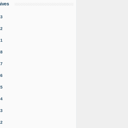
ives
23
22
21
18
17
16
15
14
13
12