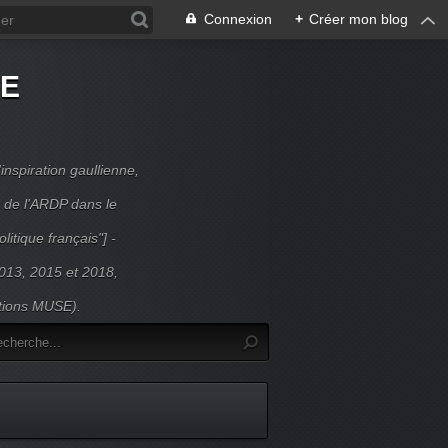
Connexion
+
Créer mon blog
DE
inspiration gaullienne,
 de l'ARDP dans le
litique français"] -
 2013, 2015 et 2018,
itions MUSE).