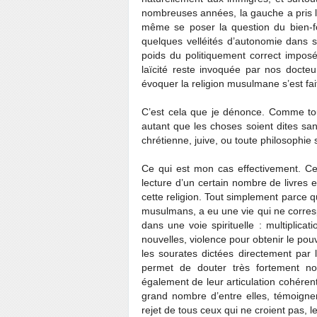
nombreuses années, la gauche a pris l
même se poser la question du bien-
quelques velléités d’autonomie dans s
poids du politiquement correct imposé
laïcité reste invoquée par nos docte
évoquer la religion musulmane s’est fai
C’est cela que je dénonce. Comme tout
autant que les choses soient dites san
chrétienne, juive, ou toute philosophie s
Ce qui est mon cas effectivement. Ce 
lecture d’un certain nombre de livres
cette religion. Tout simplement parce
musulmans, a eu une vie qui ne corresp
dans une voie spirituelle : multiplic
nouvelles, violence pour obtenir le po
les sourates dictées directement par
permet de douter très fortement n
également de leur articulation cohére
grand nombre d’entre elles, témoignen
rejet de tous ceux qui ne croient pas, 