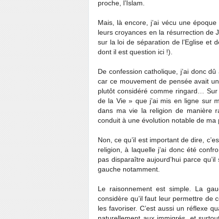
proche, l’Islam.
Mais, là encore, j’ai vécu une époque
leurs croyances en la résurrection de J
sur la loi de séparation de l’Eglise e
dont il est question ici !).
De confession catholique, j’ai donc dû 
car ce mouvement de pensée avait une
plutôt considéré comme ringard… Sur m
de la Vie » que j’ai mis en ligne sur m
dans ma vie la religion de manière r
conduit à une évolution notable de ma 
Non, ce qu’il est important de dire, c’e
religion, à laquelle j’ai donc été conf
pas disparaître aujourd’hui parce qu’il 
gauche notamment.
Le raisonnement est simple. La gauc
considère qu’il faut leur permettre de co
les favoriser. C’est aussi un réflexe q
naturellement aux immigrés, et surtout