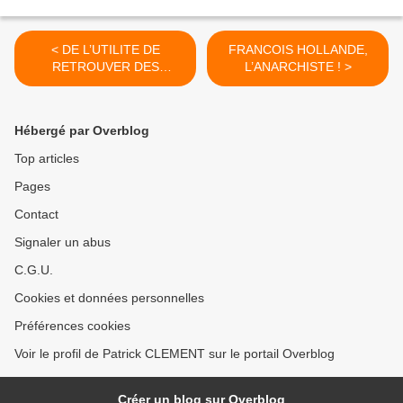
< DE L’UTILITE DE
FRANCOIS HOLLANDE,
RETROUVER DES
L’ANARCHISTE ! >
GUIDES… POUR MOI, CE
SERA FRANCOIS FILLON !
Hébergé par Overblog
Top articles
Pages
Contact
Signaler un abus
C.G.U.
Cookies et données personnelles
Préférences cookies
Voir le profil de Patrick CLEMENT sur le portail Overblog
Créer un blog sur Overblog