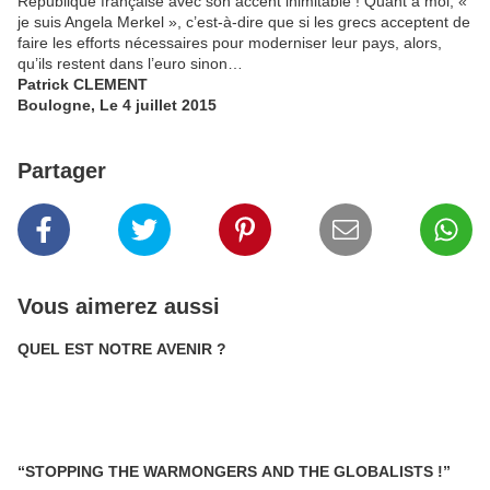
République française avec son accent inimitable ! Quant à moi, «
je suis Angela Merkel », c’est-à-dire que si les grecs acceptent de
faire les efforts nécessaires pour moderniser leur pays, alors,
qu’ils restent dans l’euro sinon…
Patrick CLEMENT
Boulogne, Le 4 juillet 2015
Partager
Vous aimerez aussi
QUEL EST NOTRE AVENIR ?
“STOPPING THE WARMONGERS AND THE GLOBALISTS !”