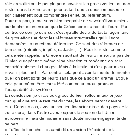
rôle en sollicitant le peuple pour savoir si les grecs veulent ou non
rester dans la zone euro, pour autant que la question posée le
soit clairement pour comprendre l’enjeu du referendum.
Pour ma part, je me sens bien incapable de savoir s’il vaut mieux
sur le plan économique que la Grèce sorte ou non de l’euro. Par
contre, ce dont je suis sûr, c’est qu’elle devra de toute façon faire
de gros efforts et donc les réformes structurelles qui lui sont
demandées, à un rythme déterminé. Ce sont des réformes de
bon sens (retraites, impôts, cadastre,…). Pour le reste, comme
cela a été rappelé, la Grèce en sortant de l’euro ne sortira pas de
l’Union européenne même si sa situation européenne en sera
considérablement changée. Mais à la limite, si c’est pour mieux
revenir plus tard… Par contre, cela peut avoir le mérite de monter
que l’on peut sortir de l’euro sans que cela soit un drame. Et que
cela peut même être considéré comme un atout prouvant
l’adaptabilité du système.
En conclusion, je dirais aux grecs de bien réfléchir aux enjeux
car, quel que soit le résultat du vote, les efforts seront devant
eux. Dans un cas, avec un soutien financier direct des pays de la
zone euro, dans l’autre avec toujours le soutien de l’Union
européenne mais de manière sans doute moins engageante de
sa part.
« Faîtes le bon choix » aurait dit un ancien Président de la