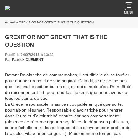
MENU
Accueil
» GREXIT OR NOT GREXIT, THAT IS THE QUESTION
GREXIT OR NOT GREXIT, THAT IS THE
QUESTION
Publié le 04/07/2015 à 13:42
Par
Patrick CLEMENT
Devant l’avalanche de commentaires, il est difficile de se faufiler
pour donner un point de vue original. Cela dit, je ne pense pas
que l’originalité soit un but en soi, ce qui compte c’est l’honnêteté
du raisonnement. Et, pour une fois, je crois que nous avons eu
tous les points de vue.
La Grèce responsable, mais pas coupable en quelque sorte,
pourrait-on résumer. Responsable d’avoir triché pour rentrer
dans l’euro et d’avoir triché ensuite par son comportement
(absence de réforme rigoureuse, délire de dépenses publiques,
courte échelle entre les politiques et les citoyens pour profiter de
la « dolce vita », mensonges…). Mais en même temps, pas