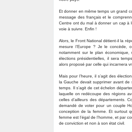
Et donner en même temps un grand coup
message des français et le comprenne 
Centre ont du mal à donner un cap à l
voie à suivre. Enfin !
Alors, le Front National détient-il la 
mesure l’Europe ? Je le concède, on
notamment sur le plan économique, s
élections présidentielles, il sera te
alors proposé par celle qui incarnera 
Mais pour l’heure, il s’agit des électi
la Gauche devait supprimer avant de 
temps. Il s’agit de cet échelon départe
laquelle on redécoupe des régions a
celles d’ailleurs des départements. C
demandé de voter pour un couple Hom
conception de la femme. Et surtout qu
femme est l’égal de l’homme, et par c
de conviction et non à son état civil.