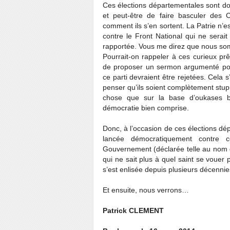
Ces élections départementales sont don
et peut-être de faire basculer des 
comment ils s’en sortent. La Patrie n’
contre le Front National qui ne serai
rapportée. Vous me direz que nous som
Pourrait-on rappeler à ces curieux prê
de proposer un sermon argumenté pour
ce parti devraient être rejetées. Cela 
penser qu’ils soient complètement stupi
chose que sur la base d’oukases b
démocratie bien comprise.
Donc, à l’occasion de ces élections dép
lancée démocratiquement contre c
Gouvernement (déclarée telle au nom de 
qui ne sait plus à quel saint se vouer p
s’est enlisée depuis plusieurs décennie
Et ensuite, nous verrons…
Patrick CLEMENT