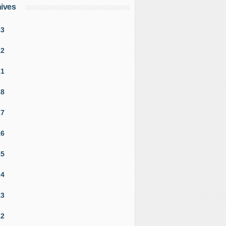
ives
23
22
21
18
17
16
15
14
13
12