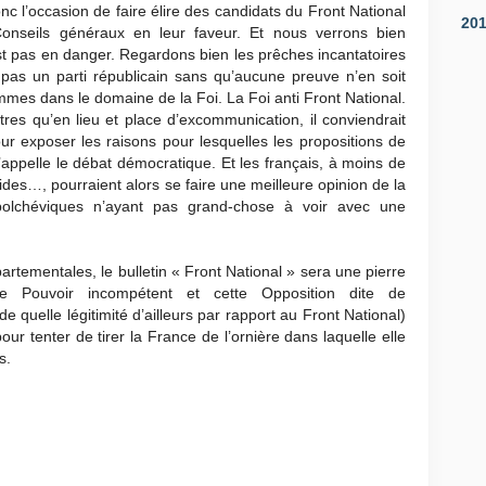
c l’occasion de faire élire des candidats du Front National
20
Conseils généraux en leur faveur. Et nous verrons bien
est pas en danger. Regardons bien les prêches incantatoires
t pas un parti républicain sans qu’aucune preuve n’en soit
mes dans le domaine de la Foi. La Foi anti Front National.
tres qu’en lieu et place d’excommunication, il conviendrait
 exposer les raisons pour lesquelles les propositions de
s’appelle le débat démocratique. Et les français, à moins de
des…, pourraient alors se faire une meilleure opinion de la
olchéviques n’ayant pas grand-chose à voir avec une
artementales, le bulletin « Front National » sera une pierre
e Pouvoir incompétent et cette Opposition dite de
quelle légitimité d’ailleurs par rapport au Front National)
our tenter de tirer la France de l’ornière dans laquelle elle
s.