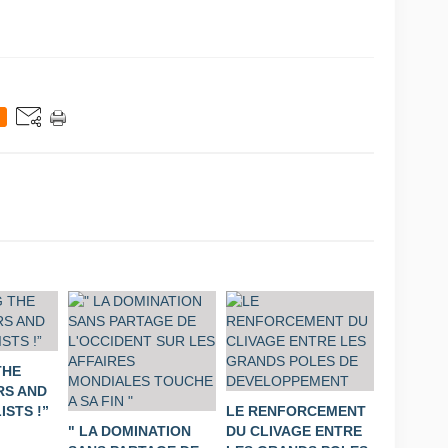
THE
S AND
STS !”
LE RENFORCEMENT
" LA DOMINATION
DU CLIVAGE ENTRE