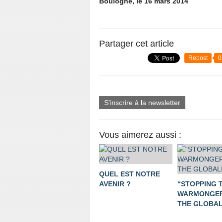
Boulogne, le 16 mars 2014
Partager cet article
Repost
0
S'inscrire à la newsletter
Vous aimerez aussi :
QUEL EST NOTRE
AVENIR ?
“STOPPING 
WARMONGER
THE GLOBALI