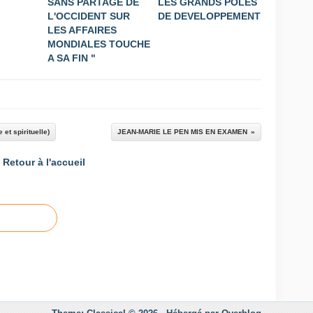
SANS PARTAGE DE
LES GRANDS POLES
L'OCCIDENT SUR
DE DEVELOPPEMENT
LES AFFAIRES
MONDIALES TOUCHE
A SA FIN "
et spirituelle)
JEAN-MARIE LE PEN MIS EN EXAMEN
Retour à l'accueil