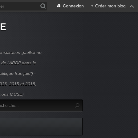
Connexion
+
Créer mon blog
DE
inspiration gaullienne,
 de l'ARDP dans le
litique français"] -
 2013, 2015 et 2018,
itions MUSE).