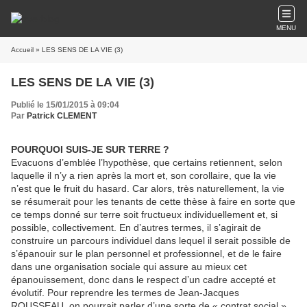
MENU
Accueil
» LES SENS DE LA VIE (3)
LES SENS DE LA VIE (3)
Publié le 15/01/2015 à 09:04
Par
Patrick CLEMENT
POURQUOI SUIS-JE SUR TERRE ?
Evacuons d’emblée l’hypothèse, que certains retiennent, selon
laquelle il n’y a rien après la mort et, son corollaire, que la vie
n’est que le fruit du hasard. Car alors, très naturellement, la vie
se résumerait pour les tenants de cette thèse à faire en sorte que
ce temps donné sur terre soit fructueux individuellement et, si
possible, collectivement. En d’autres termes, il s’agirait de
construire un parcours individuel dans lequel il serait possible de
s’épanouir sur le plan personnel et professionnel, et de le faire
dans une organisation sociale qui assure au mieux cet
épanouissement, donc dans le respect d’un cadre accepté et
évolutif. Pour reprendre les termes de Jean-Jacques
ROUSSEAU, on pourrait parler d’une sorte de « contrat social »