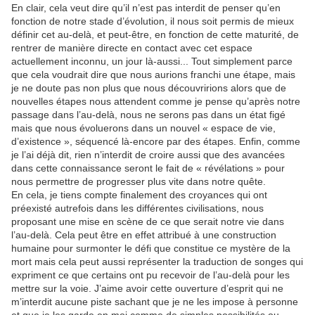
En clair, cela veut dire qu’il n’est pas interdit de penser qu’en
fonction de notre stade d’évolution, il nous soit permis de mieux
définir cet au-delà, et peut-être, en fonction de cette maturité, de
rentrer de manière directe en contact avec cet espace
actuellement inconnu, un jour là-aussi... Tout simplement parce
que cela voudrait dire que nous aurions franchi une étape, mais
je ne doute pas non plus que nous découvririons alors que de
nouvelles étapes nous attendent comme je pense qu’après notre
passage dans l’au-delà, nous ne serons pas dans un état figé
mais que nous évoluerons dans un nouvel « espace de vie,
d’existence », séquencé là-encore par des étapes. Enfin, comme
je l’ai déjà dit, rien n’interdit de croire aussi que des avancées
dans cette connaissance seront le fait de « révélations » pour
nous permettre de progresser plus vite dans notre quête.
En cela, je tiens compte finalement des croyances qui ont
préexisté autrefois dans les différentes civilisations, nous
proposant une mise en scène de ce que serait notre vie dans
l’au-delà. Cela peut être en effet attribué à une construction
humaine pour surmonter le défi que constitue ce mystère de la
mort mais cela peut aussi représenter la traduction de songes qui
expriment ce que certains ont pu recevoir de l’au-delà pour les
mettre sur la voie. J’aime avoir cette ouverture d’esprit qui ne
m’interdit aucune piste sachant que je ne les impose à personne