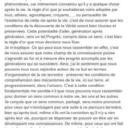
phénomènes, car intimement convaincu qu’il y a quelque chose
après la vie, la règle d’or que je souhaiterais voire adoptée par
tous, athées, agnostiques, croyants,…, ou persuadés de
l’existence de cette vie après la vie, c’est de nous assurer que les
conditions de la découverte de la Vérité soient bien réunies et
préservées. Cette potentialité d’aller, génération après
génération, vers un tel Progrès, compris dans ce sens, c’est bien
la règle d’or que nous devrions nous fixer.
Je m’explique. Ce qui peut tous nous rassembler en effet, c’est
de nous assurer que notre champ de la connaissance puisse
s’agrandir au fur et à mesure des progrès accomplis par les
générations qui se succèdent. Ainsi, j’ai le sentiment que nous
pouvons tous nous rejoindre autour de ce but en termes
d’organisation de la vie terrestre : préserver les conditions de
compréhension des mécanismes de la vie, ici sur terre, et
progressivement, dans l’univers. C’est à cette condition
fondamentale me semble-t-il que nous pouvons nous rassembler
pour donner un sens commun à notre vie, les uns et les autres.
Je conçois que ce sens commun, partagé, sera moins prononcé
pour ceux qui n’envisagent pas une suite à ce parcours terrestre,
bien qu’après tout, même s’ils ont la conviction qu’il n’y a rien
après leur vie, pourquoi se dispenser de pouvoir en être sûr en
développant nos connaissances. De même, pour ceux qui ont fait