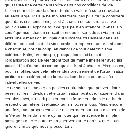
qui assure une certaine stabilité dans nos conditions de vie.
Et loin de moi l’idée de dénier toute sa valeur à cette conviction
au sens large. Mais je ne m’y attarderai pas plus car je considère
que, dans ces conditions, c’est à chacun de construire sa vie
pour qu’elle lui apporte tout ce qu’il peut en attendre, ici-bas. En
conséquence, chacun conçoit bien que le sens de sa vie prend
alors une dimension multiple qui s’incarne totalement dans les
différentes facettes de la vie sociale. La réponse appartient donc
à chacun et, pour le coup, en dehors de tout déterminisme
extérieur. Enfin, en principe, puisque les conditions de
l’organisation sociale viendront tout de même interférer avec les
possibilités d’épanouissement qui s’offrent à chacun. Mais disons,
pour simplifier, que cela relève plus précisément de l’organisation
politique considérée et de la réalisation de ses potentialités
individuelles de vie.
Je ne sous-estime certes pas les contraintes que peuvent faire
peser sur les individus cette organisation politique, laquelle, dans
certains pays, s’inscrit plus ou moins fortement dans le cadre du
respect d’un référent religieux qui s’impose à tous. Mais, encore
une fois, mon propos est ici de m’interroger surtout sur le sens de
la Vie sur terre dans une dynamique qui transcende le simple
passage sur terre pour se projeter vers un « après » que nous
ignorons mais que nous pressentons.