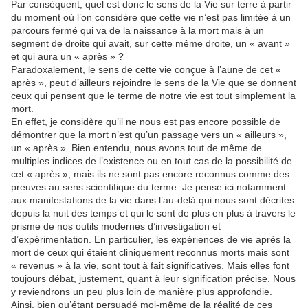
Par conséquent, quel est donc le sens de la Vie sur terre à partir
du moment où l’on considère que cette vie n’est pas limitée à un
parcours fermé qui va de la naissance à la mort mais à un
segment de droite qui avait, sur cette même droite, un « avant »
et qui aura un « après » ?
Paradoxalement, le sens de cette vie conçue à l’aune de cet «
après », peut d’ailleurs rejoindre le sens de la Vie que se donnent
ceux qui pensent que le terme de notre vie est tout simplement la
mort.
En effet, je considère qu’il ne nous est pas encore possible de
démontrer que la mort n’est qu’un passage vers un « ailleurs »,
un « après ». Bien entendu, nous avons tout de même de
multiples indices de l’existence ou en tout cas de la possibilité de
cet « après », mais ils ne sont pas encore reconnus comme des
preuves au sens scientifique du terme. Je pense ici notamment
aux manifestations de la vie dans l’au-delà qui nous sont décrites
depuis la nuit des temps et qui le sont de plus en plus à travers le
prisme de nos outils modernes d’investigation et
d’expérimentation. En particulier, les expériences de vie après la
mort de ceux qui étaient cliniquement reconnus morts mais sont
« revenus » à la vie, sont tout à fait significatives. Mais elles font
toujours débat, justement, quant à leur signification précise. Nous
y reviendrons un peu plus loin de manière plus approfondie.
Ainsi, bien qu’étant persuadé moi-même de la réalité de ces