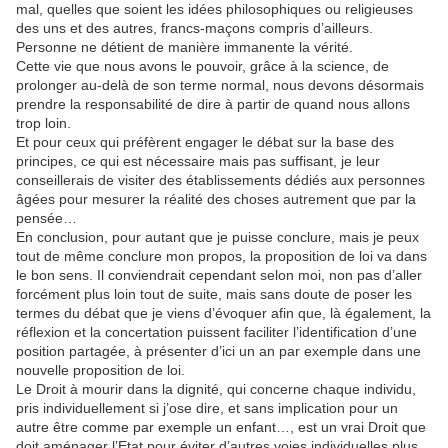
mal, quelles que soient les idées philosophiques ou religieuses
des uns et des autres, francs-maçons compris d’ailleurs.
Personne ne détient de manière immanente la vérité.
Cette vie que nous avons le pouvoir, grâce à la science, de
prolonger au-delà de son terme normal, nous devons désormais
prendre la responsabilité de dire à partir de quand nous allons
trop loin.
Et pour ceux qui préfèrent engager le débat sur la base des
principes, ce qui est nécessaire mais pas suffisant, je leur
conseillerais de visiter des établissements dédiés aux personnes
âgées pour mesurer la réalité des choses autrement que par la
pensée…
En conclusion, pour autant que je puisse conclure, mais je peux
tout de même conclure mon propos, la proposition de loi va dans
le bon sens. Il conviendrait cependant selon moi, non pas d’aller
forcément plus loin tout de suite, mais sans doute de poser les
termes du débat que je viens d’évoquer afin que, là également, la
réflexion et la concertation puissent faciliter l’identification d’une
position partagée, à présenter d’ici un an par exemple dans une
nouvelle proposition de loi.
Le Droit à mourir dans la dignité, qui concerne chaque individu,
pris individuellement si j’ose dire, et sans implication pour un
autre être comme par exemple un enfant…, est un vrai Droit que
doit aménager l’Etat pour éviter d’autres voies individuelles plus