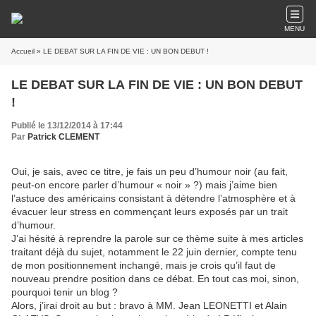
MENU
Accueil
» LE DEBAT SUR LA FIN DE VIE : UN BON DEBUT !
LE DEBAT SUR LA FIN DE VIE : UN BON DEBUT
!
Publié le 13/12/2014 à 17:44
Par
Patrick CLEMENT
Oui, je sais, avec ce titre, je fais un peu d’humour noir (au fait,
peut-on encore parler d’humour « noir » ?) mais j’aime bien
l’astuce des américains consistant à détendre l’atmosphère et à
évacuer leur stress en commençant leurs exposés par un trait
d’humour.
J’ai hésité à reprendre la parole sur ce thème suite à mes articles
traitant déjà du sujet, notamment le 22 juin dernier, compte tenu
de mon positionnement inchangé, mais je crois qu’il faut de
nouveau prendre position dans ce débat. En tout cas moi, sinon,
pourquoi tenir un blog ?
Alors, j’irai droit au but : bravo à MM. Jean LEONETTI et Alain