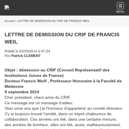
MENU
Accueil
» LETTRE DE DEMISSION DU CRIF DE FRANCIS WEIL
LETTRE DE DEMISSION DU CRIF DE FRANCIS
WEIL
Publié le 02/10/2014 à 07:24
Par
Patrick CLEMENT
Objet : démission au CRIF (Conseil Représentatif des
Institutions Juives de France)
Docteur Francis Weill , Professeur Honoraire à la Faculté de
Médecine
9 septembre 2014
Cher président, chers amis du CRIF,
Ce message est un message d’adieu.
Voici onze ans que j’ai l’honneur d’appartenir au comité directeur.
J’y ai toujours trouvé l’amitié, dans un esprit chaleureux de
collaboration. Ces années ont été, dans une certaine mesure,
des années de bonheur; elles ont été, aussi, malheureusement,