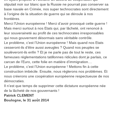
stipulait noir sur blanc que la Russie ne pourrait pas conserver sa
base navale en Crimée, nos super technocrates sont directement
à l’origine de la situation de guerre qui se déroule à nos
frontières.
Merci l’Union européenne ! Merci d’avoir provoqué cette guerre !
Mais merci surtout à nos Etats qui, par lâcheté, ont renoncé à
leur souveraineté au profit de ces technocrates irresponsables
qui nous gouvernent désormais sans véritable contrôle.
Le problème, c’est l’Union européenne ! Mais quand nos Etats
cesseront-ils d’être aussi aveugles ? Quand nos peuples se
soulèveront-ils enfin ? Et je ne parle pas de tout le reste, ces
fameuses réglementations tatillonnes ridicules dont je parlais, ce
carcan de l’Euro, cette folie en matière d’immigration....
Le problème, c’est l’Union européenne ! Mettons fin à cette
construction imbécile. Ensuite, nous règlerons nos problèmes. Et
nous créerons une coopération européenne respectueuse de nos
démocraties.
Il n’est que temps de supprimer cette dictature européenne née
de la lâcheté de nos gouvernants !
Patrick CLEMENT
Boulogne, le 31 août 2014