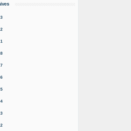
ives
23
22
21
18
17
16
15
14
13
12