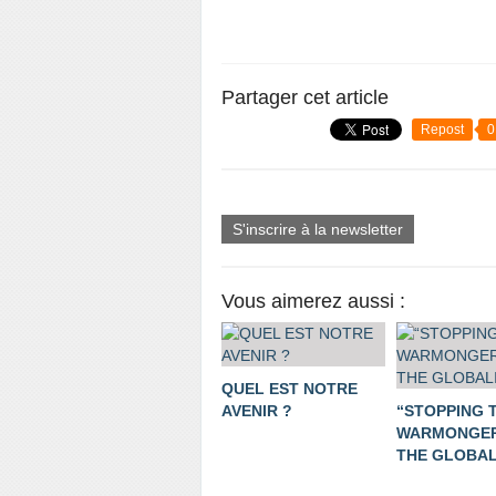
Partager cet article
Repost
0
S'inscrire à la newsletter
Vous aimerez aussi :
QUEL EST NOTRE
AVENIR ?
“STOPPING 
WARMONGER
THE GLOBALI