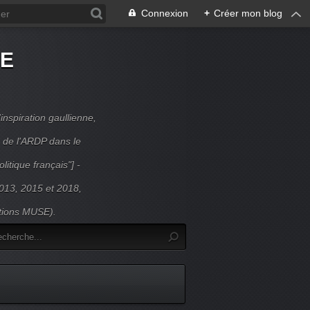
Connexion
+
Créer mon blog
DE
inspiration gaullienne,
 de l'ARDP dans le
litique français"] -
 2013, 2015 et 2018,
itions MUSE).