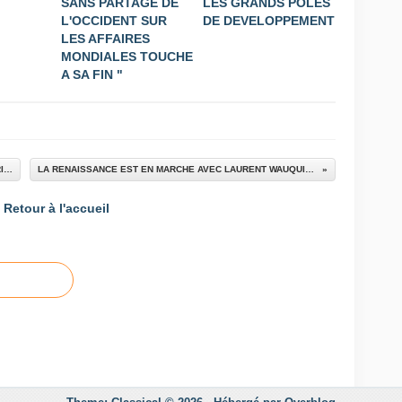
SANS PARTAGE DE
LES GRANDS POLES
L'OCCIDENT SUR
DE DEVELOPPEMENT
LES AFFAIRES
MONDIALES TOUCHE
A SA FIN "
QUOS VULT PERDERE JUPITER DEMENTAT PRISU
LA RENAISSANCE EST EN MARCHE AVEC LAURENT WAUQUIEZ !
Retour à l'accueil