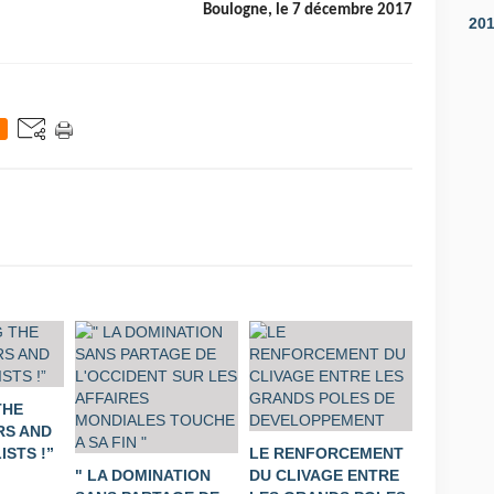
Boulogne, le 7 décembre 2017
20
THE
S AND
STS !”
LE RENFORCEMENT
" LA DOMINATION
DU CLIVAGE ENTRE